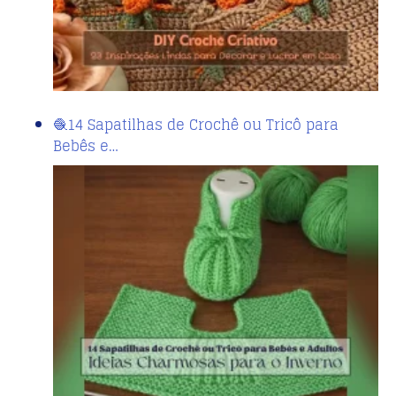
🧶14 Sapatilhas de Crochê ou Tricô para
Bebês e…