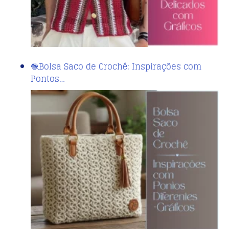
🧶Bolsa Saco de Crochê: Inspirações com
Pontos…