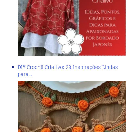
DIY Crochê Criativo: 23 Inspirações Lindas
para…