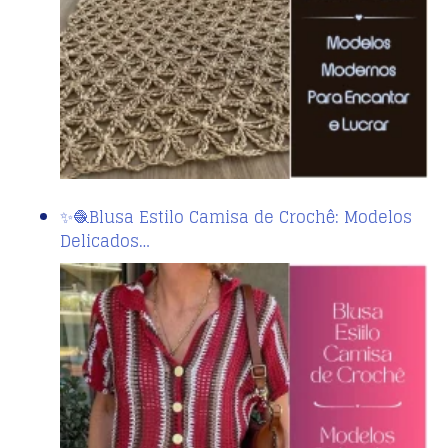
✨🧶Blusa Estilo Camisa de Crochê: Modelos
Delicados…