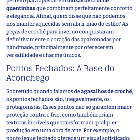
perfeito para apostar em
blusas de crochê
quentinhas
que combinam perfeitamente conforto
e elegância. Afinal, quem disse que não podemos
nos manter aquecidas sem abrir mão do estilo? As
peças de crochê para inverno conquistaram
definitivamente o coração das apaixonadas por
handmade, principalmente por oferecerem
versatilidade e charme únicos.
Pontos Fechados: A Base do
Aconchego
Sobretudo quando falamos de
agasalhos de crochê
,
os pontos fechados são, inegavelmente, os
protagonistas. Esses pontos não só garantem maior
proteção contra o frio, como também criam
texturas incríveis que transformam qualquer
produção em uma obra de arte. Por exemplo, o
ponto leque fechado oferece um visual sofisticado,