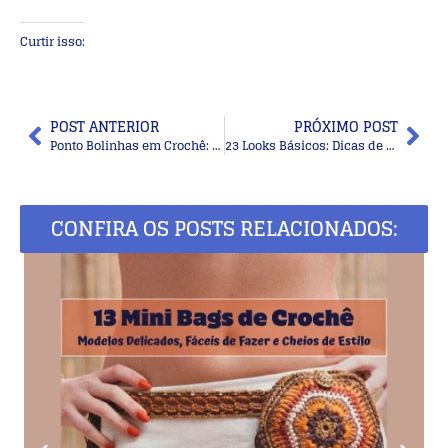
Curtir isso:
POST ANTERIOR
PRÓXIMO POST
Ponto Bolinhas em Crochê: Leve, Delicado e Cheio de Possibilidades
23 Looks Básicos: Dicas de Peças Fáceis de Usar e Fáceis de Combinar
CONFIRA OS POSTS RELACIONADOS: