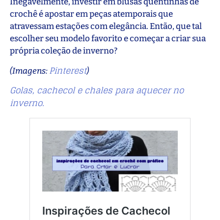
Inegavelmente, investir em blusas quentinhas de
crochê é apostar em peças atemporais que
atravessam estações com elegância. Então, que tal
escolher seu modelo favorito e começar a criar sua
própria coleção de inverno?
Pinterest
(Imagens:
)
Golas, cachecol e chales para aquecer no
inverno.