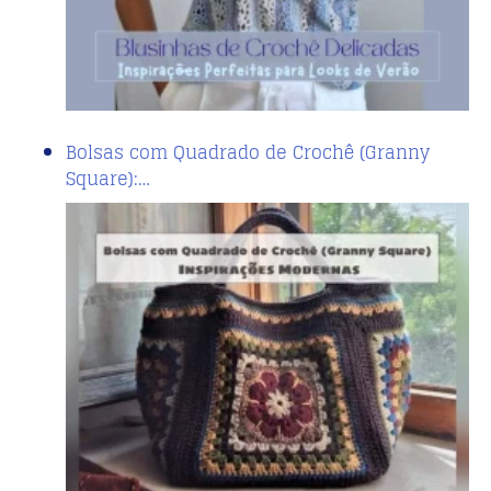
Bolsas com Quadrado de Crochê (Granny
Square):…