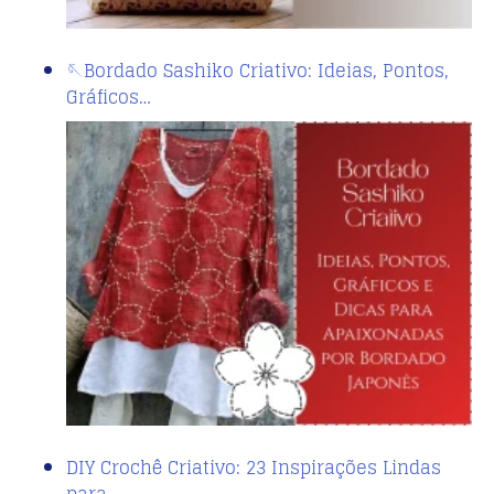
🪡Bordado Sashiko Criativo: Ideias, Pontos,
Gráficos…
DIY Crochê Criativo: 23 Inspirações Lindas