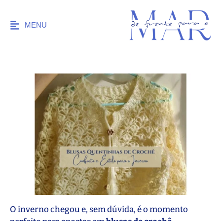
MENU
O inverno chegou e, sem dúvida, é o momento