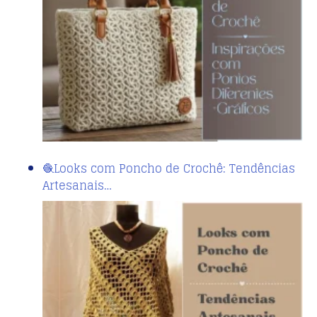
🧶Looks com Poncho de Crochê: Tendências
Artesanais…