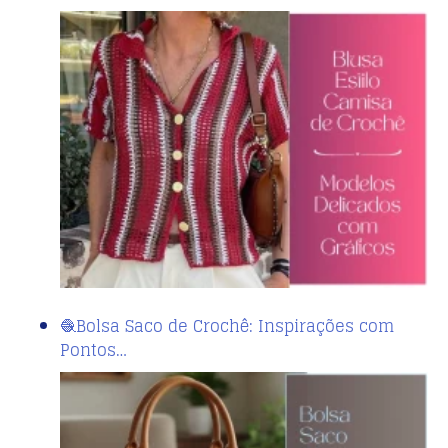
🧶Bolsa Saco de Crochê: Inspirações com
Pontos…