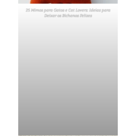
25 Mimos para Gatos e Cat Lovers: Ideias para
Deixar os Bichanos Felizes