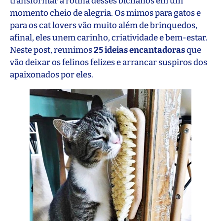
transformar a rotina desses bichanos em um
momento cheio de alegria. Os mimos para gatos e
para os cat lovers vão muito além de brinquedos,
afinal, eles unem carinho, criatividade e bem-estar.
Neste post, reunimos
25 ideias encantadoras
que
vão deixar os felinos felizes e arrancar suspiros dos
apaixonados por eles.