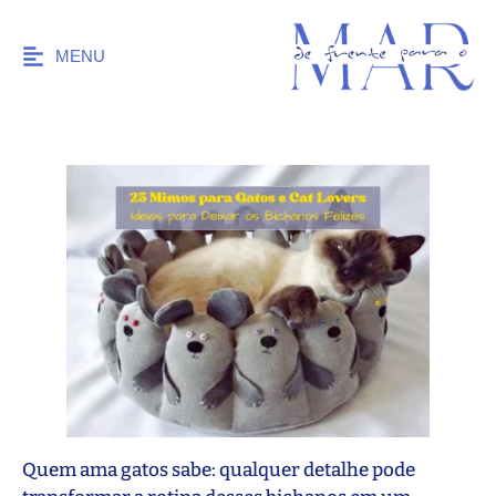
MENU
Quem ama gatos sabe: qualquer detalhe pode