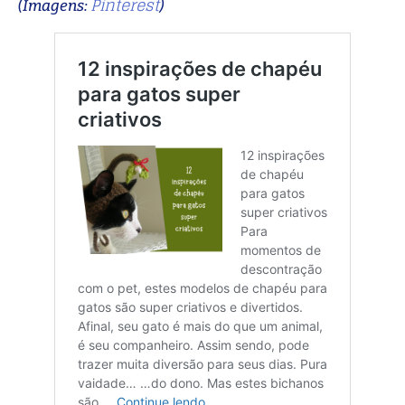
Pinterest
(Imagens:
)