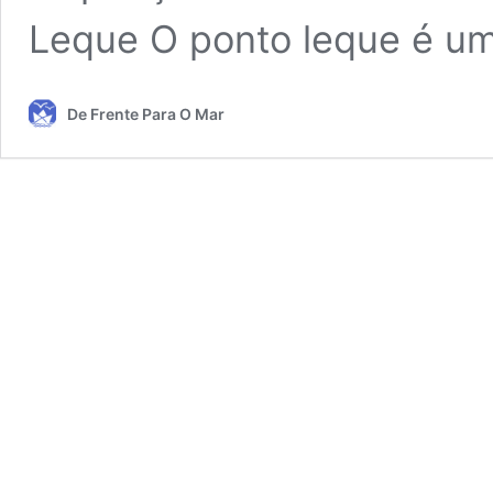
Leque O ponto leque é u
De Frente Para O Mar