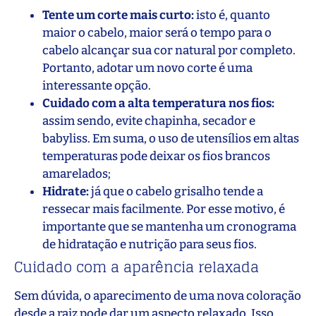
Tente um corte mais curto:
isto é, quanto
maior o cabelo, maior será o tempo para o
cabelo alcançar sua cor natural por completo.
Portanto, adotar um novo corte é uma
interessante opção.
Cuidado com a alta temperatura nos fios:
assim sendo, evite chapinha, secador e
babyliss. Em suma, o uso de utensílios em altas
temperaturas pode deixar os fios brancos
amarelados;
Hidrate:
já que o cabelo grisalho tende a
ressecar mais facilmente. Por esse motivo, é
importante que se mantenha um cronograma
de hidratação e nutrição para seus fios.
Cuidado com a aparência relaxada
Sem dúvida, o aparecimento de uma nova coloração
desde a raiz pode dar um aspecto relaxado. Isso