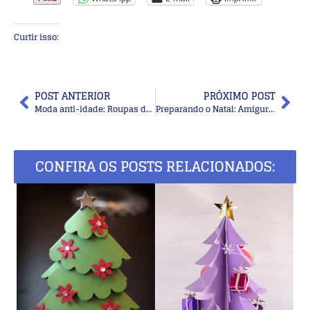
Curtir isso:
POST ANTERIOR
PRÓXIMO POST
Moda anti-idade: Roupas da meia-estação com conforto
Preparando o Natal: Amigurumis de Natal
CONFIRA OS POSTS RELACIONADOS: