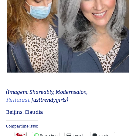
(Imagem: Shareably, Modernsalon,
Pinterest,
Justtrendygirls)
Beijins, Claudia
Compartilhe isso:
WhatsApp
E-mail
Imprimir