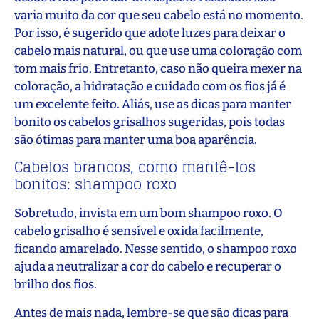
varia muito da cor que seu cabelo está no momento.
Por isso, é sugerido que adote luzes para deixar o
cabelo mais natural, ou que use uma coloração com
tom mais frio. Entretanto, caso não queira mexer na
coloração, a hidratação e cuidado com os fios já é
um excelente feito. Aliás, use as dicas para manter
bonito os cabelos grisalhos sugeridas, pois todas
são ótimas para manter uma boa aparência.
Cabelos brancos, como mantê-los
bonitos: shampoo roxo
Sobretudo, invista em um bom shampoo roxo. O
cabelo grisalho é sensível e oxida facilmente,
ficando amarelado. Nesse sentido, o shampoo roxo
ajuda a neutralizar a cor do cabelo e recuperar o
brilho dos fios.
Antes de mais nada, lembre-se que são dicas para