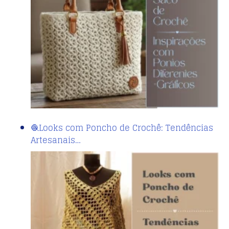
🧶Looks com Poncho de Crochê: Tendências
Artesanais…