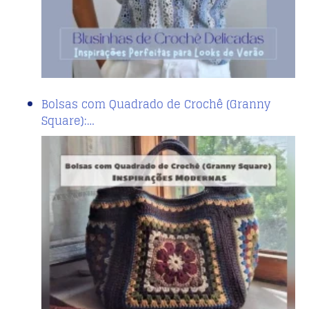
Bolsas com Quadrado de Crochê (Granny
Square):…