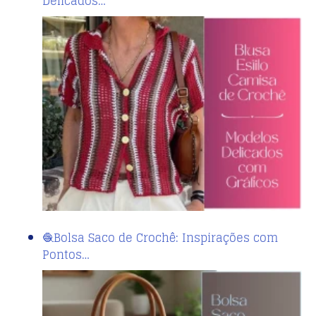
Delicados…
🧶Bolsa Saco de Crochê: Inspirações com
Pontos…