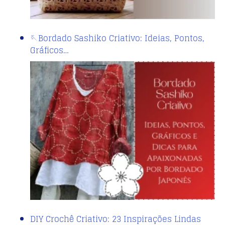
🪡Bordado Sashiko Criativo: Ideias, Pontos,
Gráficos…
DIY Crochê Criativo: 23 Inspirações Lindas