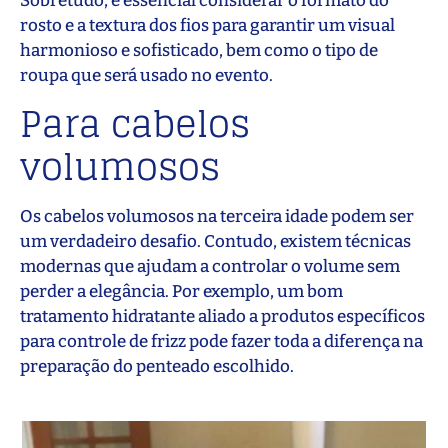
Sobretudo, é essencial considerar o formato do
rosto e a textura dos fios para garantir um visual
harmonioso e sofisticado, bem como o tipo de
roupa que será usado no evento.
Para cabelos
volumosos
Os cabelos volumosos na terceira idade podem ser
um verdadeiro desafio. Contudo, existem técnicas
modernas que ajudam a controlar o volume sem
perder a elegância. Por exemplo, um bom
tratamento hidratante aliado a produtos específicos
para controle de frizz pode fazer toda a diferença na
preparação do penteado escolhido.