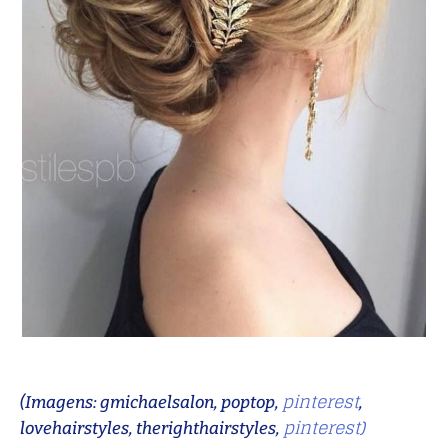
pinterest
(Imagens: gmichaelsalon, poptop,
,
pinterest)
lovehairstyles, therighthairstyles,