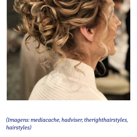
(Imagens: mediacache, hadviser, therighthairstyles,
hairstyles)