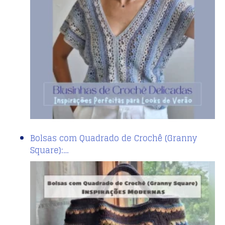
Bolsas com Quadrado de Crochê (Granny
Square):…