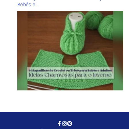
Bebês e…