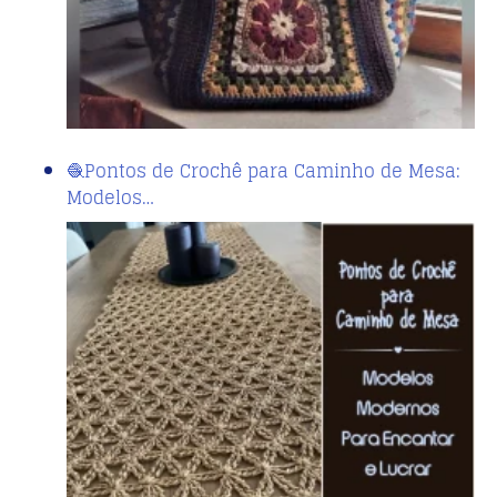
🧶Pontos de Crochê para Caminho de Mesa:
Modelos…