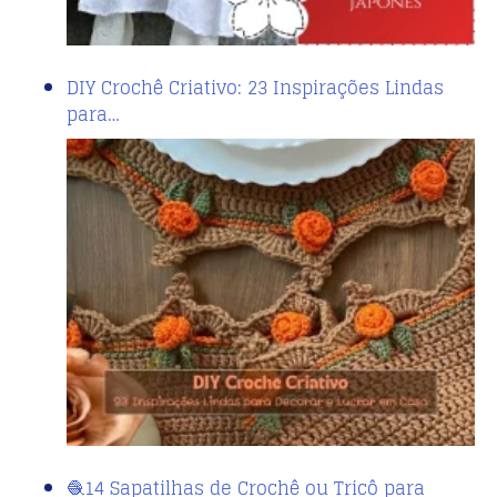
DIY Crochê Criativo: 23 Inspirações Lindas
para…
🧶14 Sapatilhas de Crochê ou Tricô para