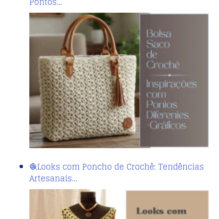
Pontos…
🧶Looks com Poncho de Crochê: Tendências
Artesanais…