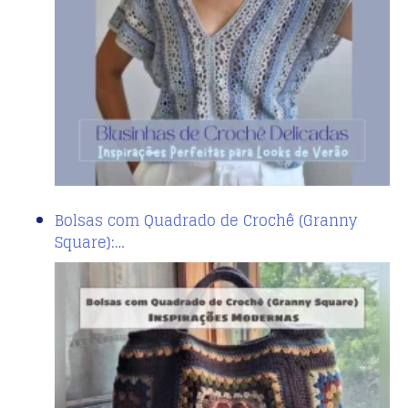
Bolsas com Quadrado de Crochê (Granny
Square):…