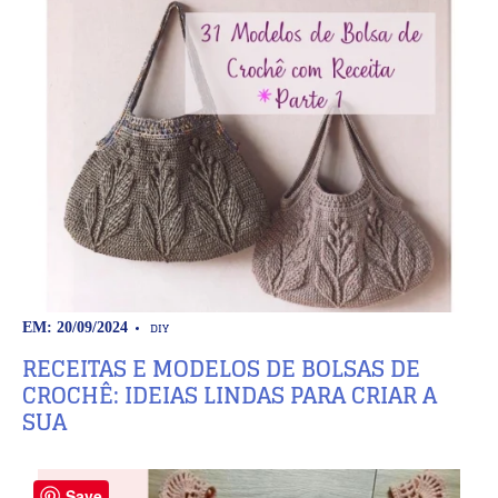
DIY
EM: 20/09/2024
RECEITAS E MODELOS DE BOLSAS DE
CROCHÊ: IDEIAS LINDAS PARA CRIAR A
SUA
Save