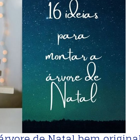
árvore de Natal bem origina