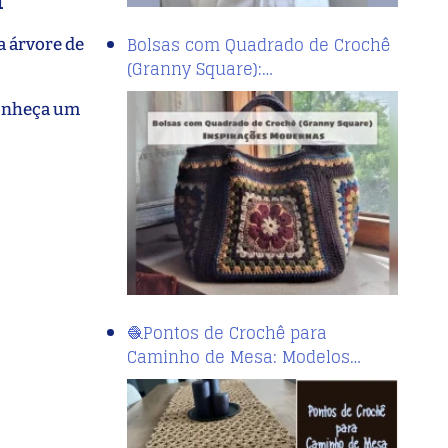
Bolsas com Quadrado de Crochê
a árvore de
(Granny Square):…
 Conheça um
🧶Pontos de Crochê para
Caminho de Mesa: Modelos…