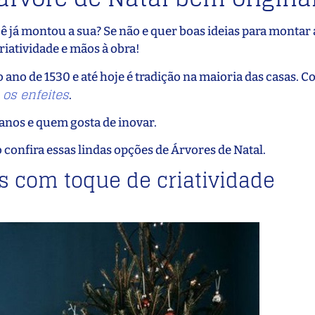
 já montou a sua? Se não e quer boas ideias para montar 
criatividade e mãos à obra!
o ano de 1530 e até hoje é tradição na maioria das casas.
 os enfeites
.
anos e quem gosta de inovar.
 confira essas lindas opções de Árvores de Natal.
is com toque de criatividade