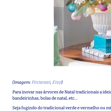
Pinterest
Etsy
(Imagem:
,
)
Para inovar nas árvores de Natal tradicionais a idei
bandeirinhas, bolas de natal, etc…
Seja fugindo do tradicional verde e vermelho ou m