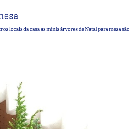
 mesa
ros locais da casa as minis árvores de Natal para mesa s