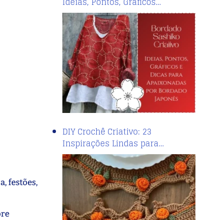
Ideias, Pontos, Gráficos…
DIY Crochê Criativo: 23
Inspirações Lindas para…
a, festões,
ore