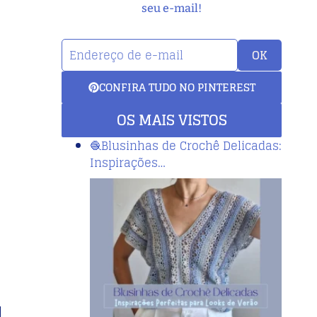
seu e-mail!
OK
CONFIRA TUDO NO PINTEREST
OS MAIS VISTOS
🧶Blusinhas de Crochê Delicadas:
Inspirações…
l