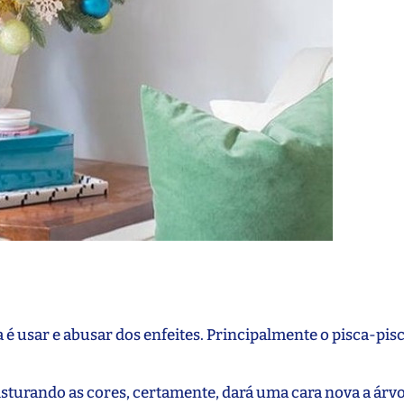
a é usar e abusar dos enfeites. Principalmente o pisca-pisc
isturando as cores, certamente, dará uma cara nova a árv