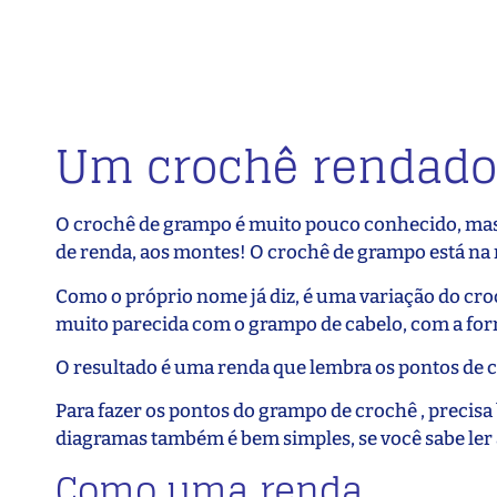
Um crochê rendado
O crochê de grampo é muito pouco conhecido, mas u
de renda, aos montes! O crochê de grampo está na
Como o próprio nome já diz, é uma variação do cro
muito parecida com o grampo de cabelo, com a form
O resultado é uma renda que lembra os pontos de 
Para fazer os pontos do grampo de crochê , precisa b
diagramas também é bem simples, se você sabe ler 
Como uma renda