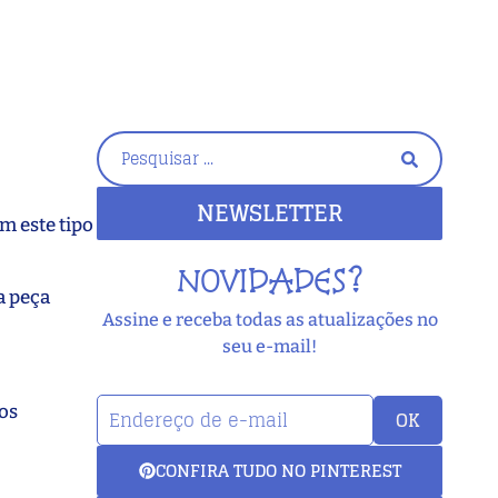
NEWSLETTER
m este tipo
NOVIDADES?
a peça
Assine e receba todas as atualizações no
seu e-mail!
dos
OK
CONFIRA TUDO NO PINTEREST