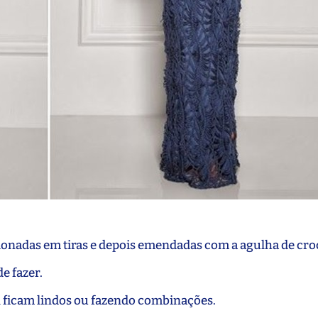
ionadas em tiras e depois emendadas com a agulha de cro
e fazer.
al ficam lindos ou fazendo combinações.