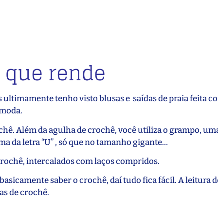
 que rende
ltimamente tenho visto blusas e saídas de praia feita co
 moda.
chê. Além da agulha de crochê, você utiliza o grampo, um
a da letra “U” , só que no tamanho gigante…
crochê, intercalados com laços compridos.
asicamente saber o crochê, daí tudo fica fácil. A leitura 
as de crochê.