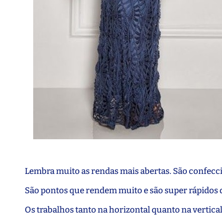
Lembra muito as rendas mais abertas. São confecc
São pontos que rendem muito e são super rápidos d
Os trabalhos tanto na horizontal quanto na vertic