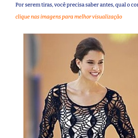
Por serem tiras, você precisa saber antes, qual o 
clique nas imagens para melhor visualização