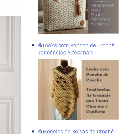
🧶Looks com Poncho de Crochê:
Tendências Artesanais…
🧶Modelos de Bolsas de Crochê: