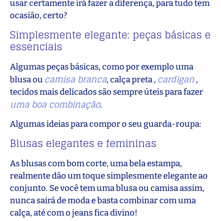
usar certamente irá fazer a diferença, para tudo tem
ocasião, certo?
Simplesmente elegante: peças básicas e
essenciais
Algumas peças básicas, como por exemplo uma
camisa branca
cardigan
blusa ou
, calça preta ,
,
tecidos mais delicados são sempre úteis para fazer
uma boa combinação
.
Algumas ideias para compor o seu guarda-roupa:
Blusas elegantes e femininas
As blusas com bom corte, uma bela estampa,
realmente dão um toque simplesmente elegante ao
conjunto. Se você tem uma blusa ou camisa assim,
nunca sairá de moda e basta combinar com uma
calça, até com o jeans fica divino!