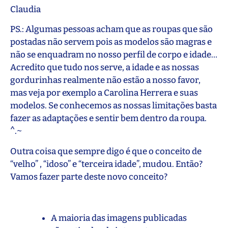
Claudia
PS.: Algumas pessoas acham que as roupas que são
postadas não servem pois as modelos são magras e
não se enquadram no nosso perfil de corpo e idade…
Acredito que tudo nos serve, a idade e as nossas
gordurinhas realmente não estão a nosso favor,
mas veja por exemplo a Carolina Herrera e suas
modelos. Se conhecemos as nossas limitações basta
fazer as adaptações e sentir bem dentro da roupa.
^.~
Outra coisa que sempre digo é que o conceito de
“velho” , “idoso” e “terceira idade”, mudou. Então?
Vamos fazer parte deste novo conceito?
A maioria das imagens publicadas