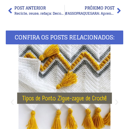
POST ANTERIOR
PRÓXIMO POST
Recicle, reuse, refaça: Decoração com rolos de papel
#ASSOPRAQUESARA: Aprenda a dizer NÃO
CONFIRA OS POSTS RELACIONADOS: