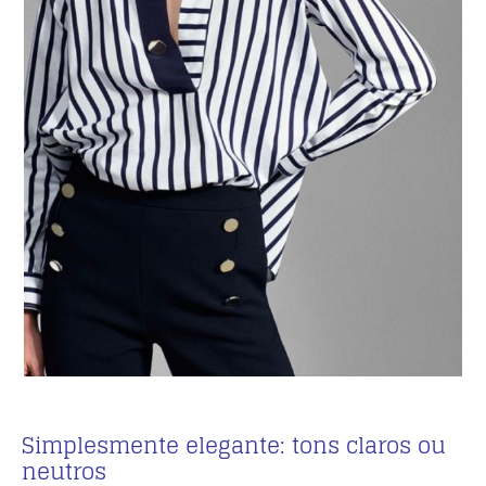
Simplesmente elegante: tons claros ou
neutros