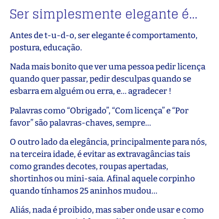
Ser simplesmente elegante é…
Antes de t-u-d-o, ser elegante é comportamento,
postura, educação.
Nada mais bonito que ver uma pessoa pedir licença
quando quer passar, pedir desculpas quando se
esbarra em alguém ou erra, e… agradecer !
Palavras como “Obrigado”, “Com licença” e “Por
favor” são palavras-chaves, sempre…
O outro lado da elegância, principalmente para nós,
na terceira idade, é evitar as extravagâncias tais
como grandes decotes, roupas apertadas,
shortinhos ou mini-saia. Afinal aquele corpinho
quando tínhamos 25 aninhos mudou…
Aliás, nada é proibido, mas saber onde usar e como