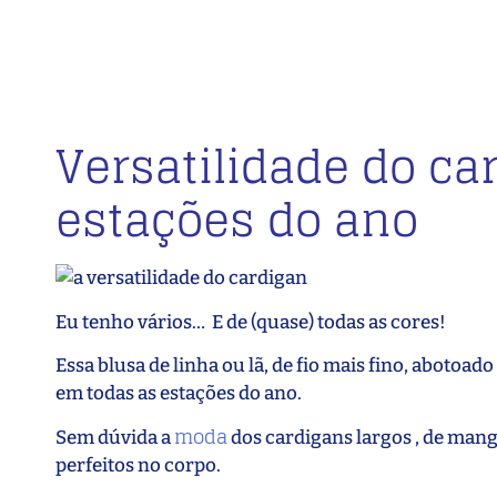
Versatilidade do ca
estações do ano
Eu tenho vários… E de (quase) todas as cores!
Essa blusa de linha ou lã, de fio mais fino, abotoad
em todas as estações do ano.
moda
Sem dúvida a
dos cardigans largos , de mang
perfeitos no corpo.