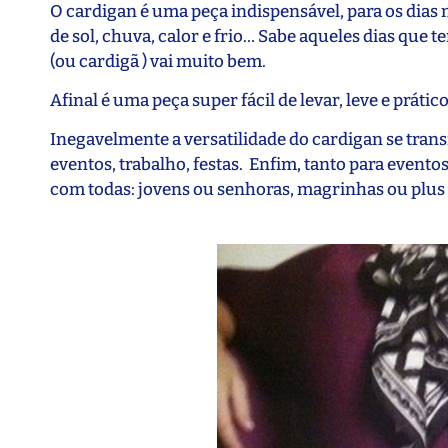
O cardigan é uma peça indispensável, para os dias 
de sol, chuva, calor e frio… Sabe aqueles dias que 
(ou cardigã ) vai muito bem.
Afinal é uma peça super fácil de levar, leve e práti
Inegavelmente a versatilidade do cardigan se tra
eventos, trabalho, festas. Enfim, tanto para even
com todas: jovens ou senhoras, magrinhas ou plus si