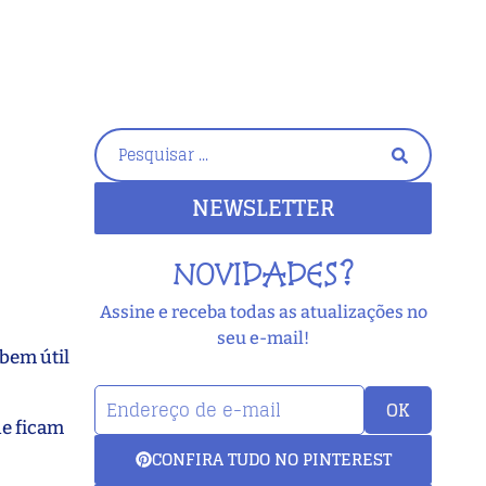
NEWSLETTER
NOVIDADES?
Assine e receba todas as atualizações no
seu e-mail!
 bem útil
OK
ue ficam
CONFIRA TUDO NO PINTEREST