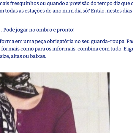
mais fresquinhos ou quando a previsão do tempo diz que o 
tem todas as estações do ano num dia só? Então, nestes dia
co . Pode jogar no ombro e pronto!
nsforma em uma peça obrigatória no seu guarda-roupa. Pa
tos formais como para os informais, combina com tudo. E 
ze, altas ou baixas.