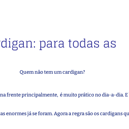
rdigan: para todas as
Quem não tem um cardigan?
o na frente principalmente, é muito prático no dia-a-dia. E
as enormes já se foram. Agora a regra são os cardigans q