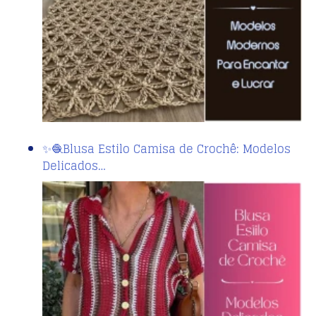
✨🧶Blusa Estilo Camisa de Crochê: Modelos
Delicados…