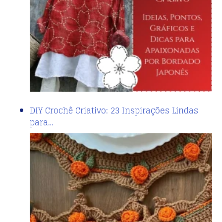
DIY Crochê Criativo: 23 Inspirações Lindas
para…