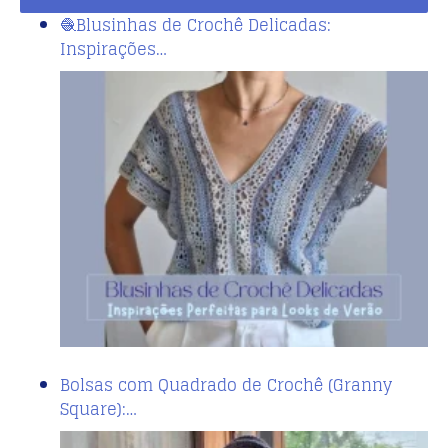
🧶Blusinhas de Crochê Delicadas:
Inspirações…
Bolsas com Quadrado de Crochê (Granny
Square):…