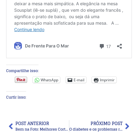
Compartilhe isso:
WhatsApp
E-mail
Imprimir
Curtir isso:
POST ANTERIOR
PRÓXIMO POST
Bem na Foto: Melhores Cortes de cabelos curtos para mulheres de 60 anos ou mais
O diabetes e os problemas relacionados à visão