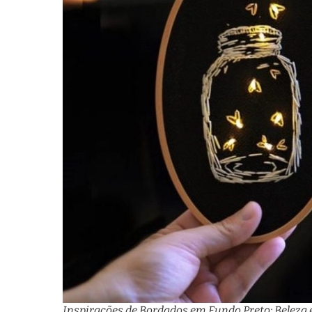
Inspirações de Bordados em Fundo Preto: Beleza 