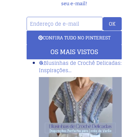
seu e-mail!
OK
CONFIRA TUDO NO PINTEREST
OS MAIS VISTOS
🧶Blusinhas de Crochê Delicadas:
Inspirações…