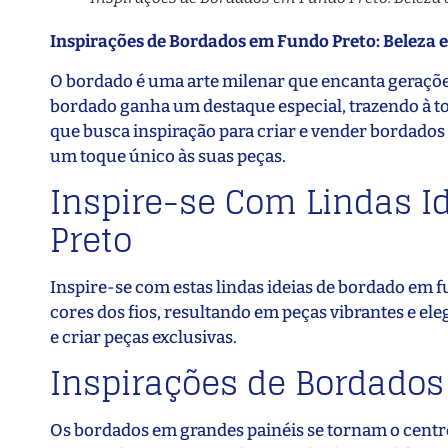
Inspirações de Bordados em Fundo Preto: Beleza e
O bordado é uma arte milenar que encanta geraçõe
bordado ganha um destaque especial, trazendo à tona
que busca inspiração para criar e vender bordados
um toque único às suas peças.
Inspire-se Com Lindas I
Preto
Inspire-se com estas lindas ideias de bordado em f
cores dos fios, resultando em peças vibrantes e el
e criar peças exclusivas.
Inspirações de Bordados 
Os bordados em grandes painéis se tornam o centro