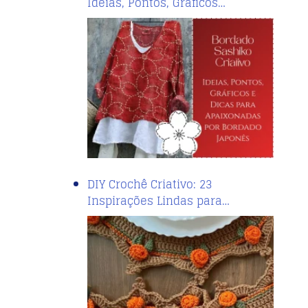
Ideias, Pontos, Gráficos…
DIY Crochê Criativo: 23
Inspirações Lindas para…