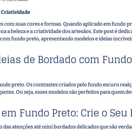
 Criatividade
s com suas cores e formas. Quando aplicado em fundo pr
 a beleza e a criatividade dos artesãos. Este post é dedic
 com fundo preto, apresentando modelos e ideias incrívei
deias de Bordado com Fundo
undo preto. Os contrastes criados pelo fundo escuro real
egantes. Ou seja, esses modelos são perfeitos para quem de
em Fundo Preto: Crie o Seu 
 das atenções até mini bordados delicados que são verda