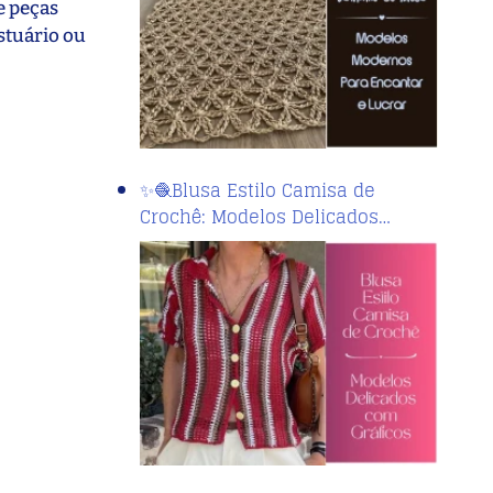
e peças
stuário ou
✨🧶Blusa Estilo Camisa de
Crochê: Modelos Delicados…