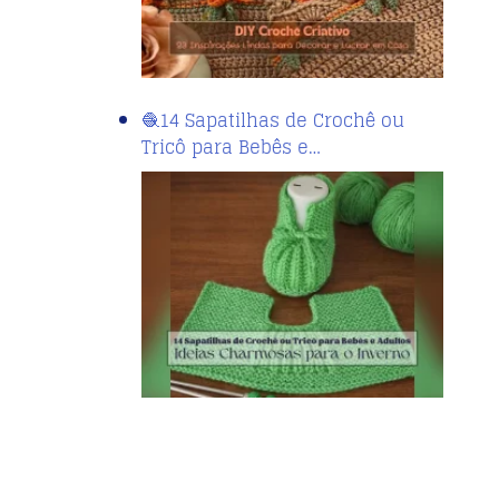
🧶14 Sapatilhas de Crochê ou
Tricô para Bebês e…