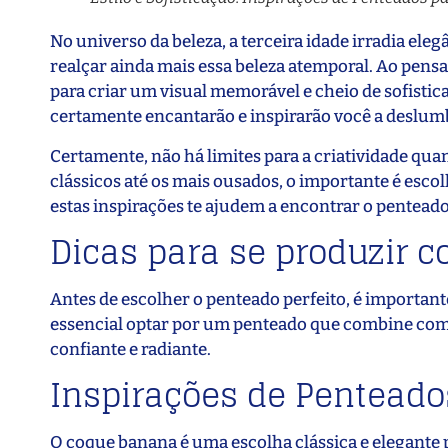
No universo da beleza, a terceira idade irradia e
realçar ainda mais essa beleza atemporal. Ao pensar
para criar um visual memorável e cheio de sofisti
certamente encantarão e inspirarão você a deslum
Certamente, não há limites para a criatividade quan
clássicos até os mais ousados, o importante é esco
estas inspirações te ajudem a encontrar o penteado
Dicas para se produzir 
Antes de escolher o penteado perfeito, é importante 
essencial optar por um penteado que combine com s
confiante e radiante.
Inspirações de Penteado
O coque banana é uma escolha clássica e elegante p