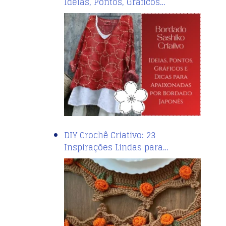
Ideias, Pontos, Gráficos…
DIY Crochê Criativo: 23
Inspirações Lindas para…