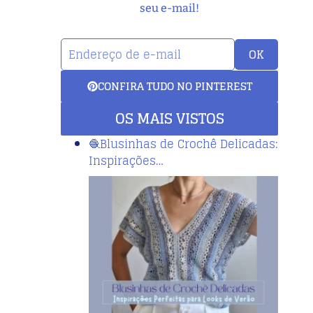
seu e-mail!
OK
CONFIRA TUDO NO PINTEREST
OS MAIS VISTOS
🧶Blusinhas de Crochê Delicadas:
Inspirações…