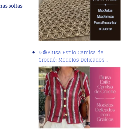
as soltas
✨🧶Blusa Estilo Camisa de
Crochê: Modelos Delicados…