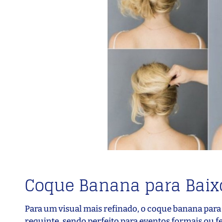
Coque Banana para Baix
Para um visual mais refinado, o coque banana para 
requinte, sendo perfeito para eventos formais ou fes