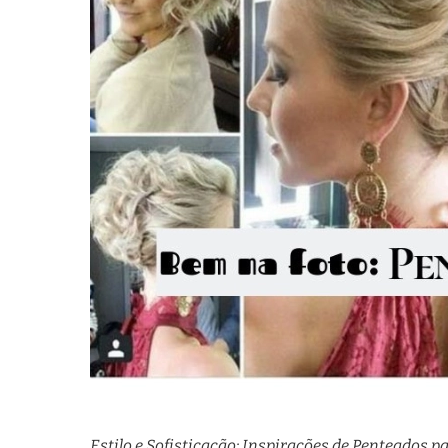
Estilo e Sofisticação: Inspirações de Penteados p