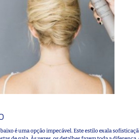
o
baixo é uma opção impecável. Este estilo exala sofisticaçã
tas de gala. Às vezes, os detalhes fazem toda a diferença, 