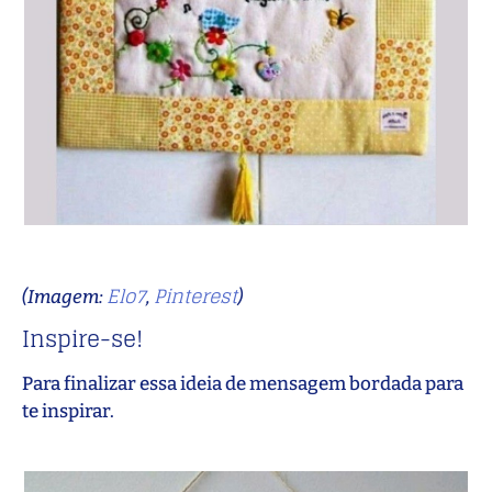
Elo7
Pinterest
(Imagem:
,
)
Inspire-se!
Para finalizar essa ideia de mensagem bordada para
te inspirar.