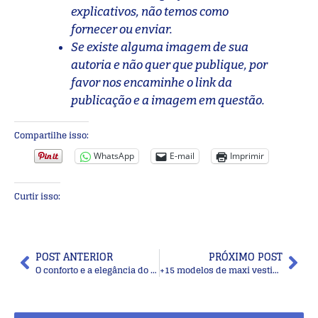
explicativos, não temos como
fornecer ou enviar.
Se existe alguma imagem de sua
autoria e não quer que publique, por
favor nos encaminhe o link da
publicação e a imagem em questão.
Compartilhe isso:
WhatsApp
E-mail
Imprimir
Curtir isso:
POST ANTERIOR
PRÓXIMO POST
O conforto e a elegância do vestido de malha tricot
+15 modelos de maxi vestidos de verão