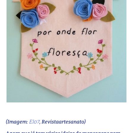
Elo7
(Imagem:
, Revistaartesanato)