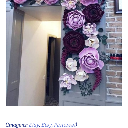
Etsy
Etsy
Pinterest
(Imagens:
,
,
)