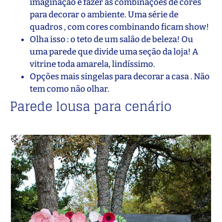
imaginação e fazer as combinações de cores
para decorar o ambiente. Uma série de
quadros , com cores combinando ficam show!
Olha isso : o teto de um salão de beleza! Ou
uma parede que divide uma seção da loja! A
vitrine toda amarela, lindíssimo.
Opções mais singelas para decorar a casa . Não
tem como não olhar.
Parede lousa para cenário