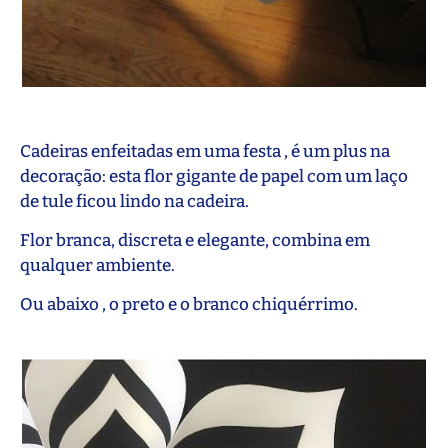
Cadeiras enfeitadas em uma festa , é um plus na
decoração: esta flor gigante de papel com um laço
de tule ficou lindo na cadeira.
Flor branca, discreta e elegante, combina em
qualquer ambiente.
Ou abaixo , o preto e o branco chiquérrimo.