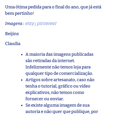
Uma ótima pedida para o final do ano, que já está
bem pertinho!
etsy
pinterest
Imagens :
;
Beijins
Claudia
A maioria das imagens publicadas
são retiradas da internet.
Infelizmente não temos loja para
qualquer tipo de comercialização.
Artigos sobre artesanato, caso não
tenha o tutorial, gráfico ou vídeo
explicativos, não temos como
fornecer ou enviar.
Se existe alguma imagem de sua
autoria e não quer que publique, por