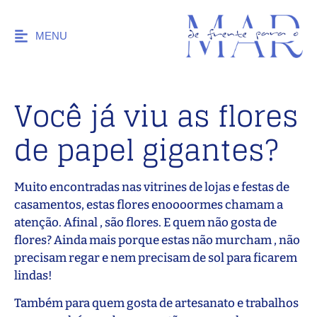
MENU
Você já viu as flores
de papel gigantes?
Muito encontradas nas vitrines de lojas e festas de
casamentos, estas flores enoooormes chamam a
atenção. Afinal , são flores. E quem não gosta de
flores? Ainda mais porque estas não murcham , não
precisam regar e nem precisam de sol para ficarem
lindas!
Também para quem gosta de artesanato e trabalhos