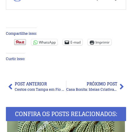
Compartilhe isso:
WhatsApp
E-mail
Imprimir
Curtir isso:
POST ANTERIOR
PRÓXIMO POST
Cestos com Tampa em Fio de Malha: Inspire-se Nestes Lindos Modelos!
Casa Bonita: Ideias Criativas e Estilosas com Cobogós
CONFIRA OS POSTS RELACIONADOS: