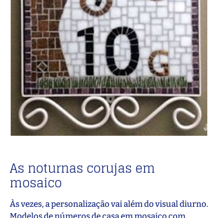
As noturnas corujas em
mosaico
Às vezes, a personalização vai além do visual diurno.
Modelos de números de casa em mosaico com