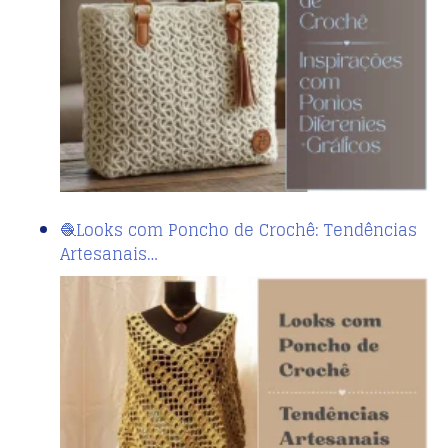
🧶Looks com Poncho de Crochê: Tendências
Artesanais…