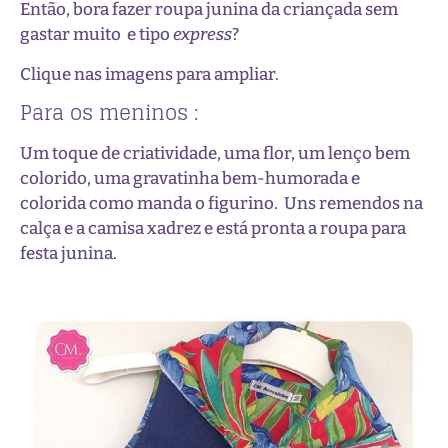
Então, bora fazer roupa junina da criançada sem
gastar muito e tipo
express
?
Clique nas imagens para ampliar.
Para os meninos :
Um toque de criatividade, uma flor, um lenço bem
colorido, uma gravatinha bem-humorada e
colorida como manda o figurino. Uns remendos na
calça e a camisa xadrez e está pronta a roupa para
festa junina.