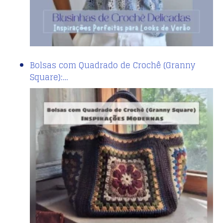
Bolsas com Quadrado de Crochê (Granny
Square):…