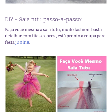
DIY – Saia tutu passo-a-passo:
Faça você mesma a saia tutu, muito fashion, basta
detalhar com fitas e cores , está pronto a roupa para
junina
festa
.