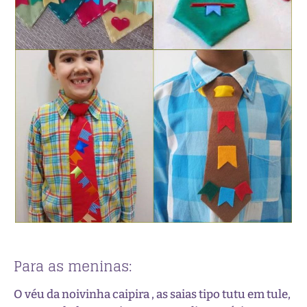
Para as meninas:
O véu da noivinha caipira , as saias tipo tutu em tule,