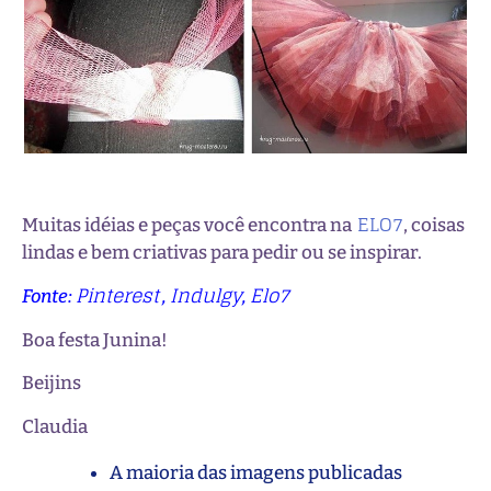
ELO7
Muitas idéias e peças você encontra na
, coisas
lindas e bem criativas para pedir ou se inspirar.
Pinterest
Indulgy
Elo7
Fonte:
,
,
Boa festa Junina!
Beijins
Claudia
A maioria das imagens publicadas