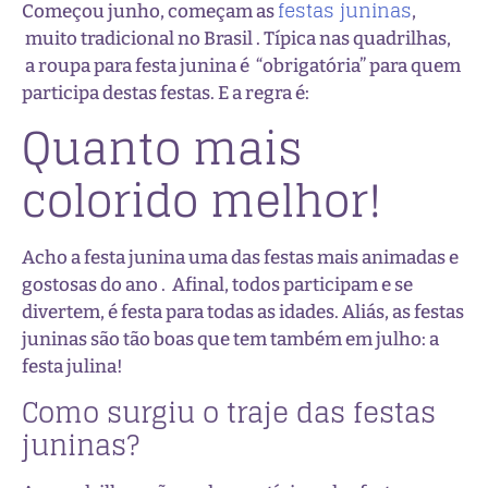
festas juninas
Começou junho, começam as
,
muito tradicional no Brasil . Típica nas quadrilhas,
a roupa para festa junina é “obrigatória” para quem
participa destas festas. E a regra é:
Quanto mais
colorido melhor!
Acho a festa junina uma das festas mais animadas e
gostosas do ano . Afinal, todos participam e se
divertem, é festa para todas as idades. Aliás, as festas
juninas são tão boas que tem também em julho: a
festa julina!
Como surgiu o traje das festas
juninas?