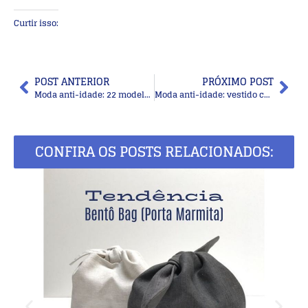
Curtir isso:
POST ANTERIOR
PRÓXIMO POST
Moda anti-idade: 22 modelos de vestido longo para festas
Moda anti-idade: vestido curto para mãe da noiva ou noivo
CONFIRA OS POSTS RELACIONADOS: