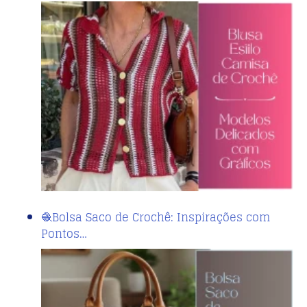
🧶Bolsa Saco de Crochê: Inspirações com
Pontos…