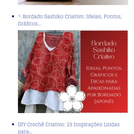
🪡Bordado Sashiko Criativo: Ideias, Pontos,
Gráficos…
DIY Crochê Criativo: 23 Inspirações Lindas
para…