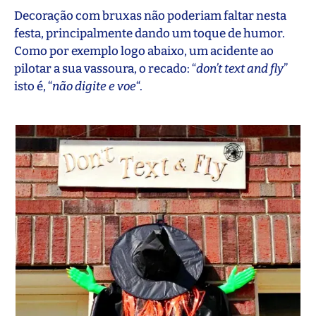
Decoração com bruxas não poderiam faltar nesta
festa, principalmente dando um toque de humor.
Como por exemplo logo abaixo, um acidente ao
pilotar a sua vassoura, o recado: “
don’t text and fly
”
isto é, “
não digite e voe
“.