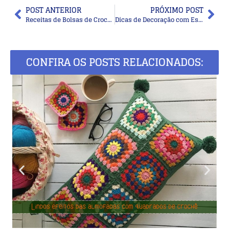
POST ANTERIOR
PRÓXIMO POST
Receitas de Bolsas de Crochê: Faça a Sua Com Estilo e Personalidade
Dicas de Decoração com Espelhos: Refletindo Beleza e Elegância na Sua Casa
CONFIRA OS POSTS RELACIONADOS: