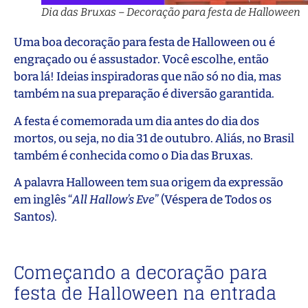
Dia das Bruxas – Decoração para festa de Halloween
Uma boa decoração para festa de Halloween ou é
engraçado ou é assustador. Você escolhe, então
bora lá! Ideias inspiradoras que não só no dia, mas
também na sua preparação é diversão garantida.
A festa é comemorada um dia antes do dia dos
mortos, ou seja, no dia 31 de outubro. Aliás, no Brasil
também é conhecida como o Dia das Bruxas.
A palavra Halloween tem sua origem da expressão
em inglês “
All Hallow’s Eve
” (Véspera de Todos os
Santos).
Começando a decoração para
festa de Halloween na entrada