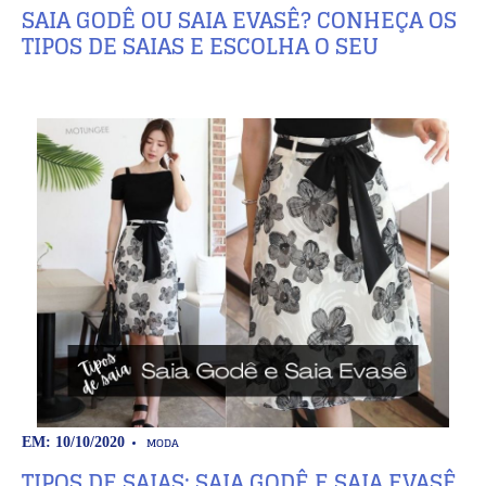
SAIA GODÊ OU SAIA EVASÊ? CONHEÇA OS
TIPOS DE SAIAS E ESCOLHA O SEU
MODA
EM: 10/10/2020
TIPOS DE SAIAS: SAIA GODÊ E SAIA EVASÊ