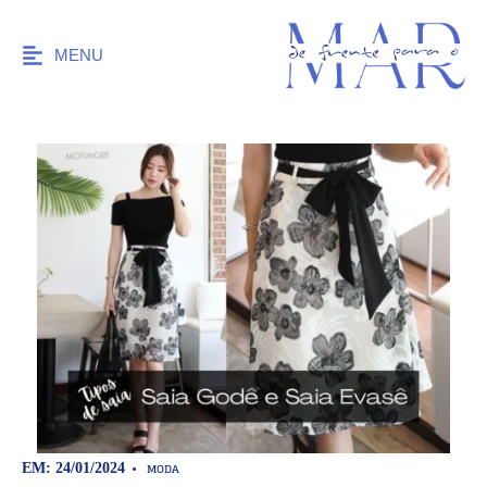
MENU
MODA
EM: 24/01/2024