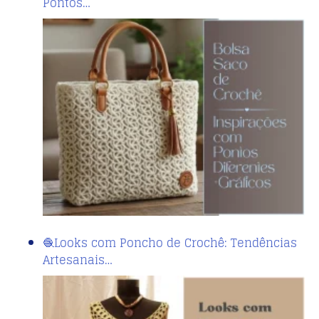
Pontos…
🧶Looks com Poncho de Crochê: Tendências
Artesanais…