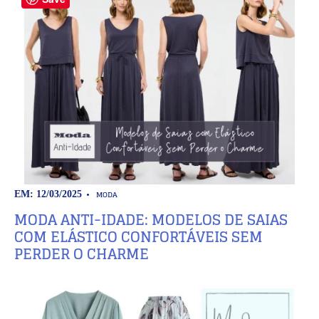
MODA
EM: 12/03/2025
MODA ANTI-IDADE: MODELOS DE SAIAS
COM ELÁSTICO CONFORTÁVEIS SEM
PERDER O CHARME