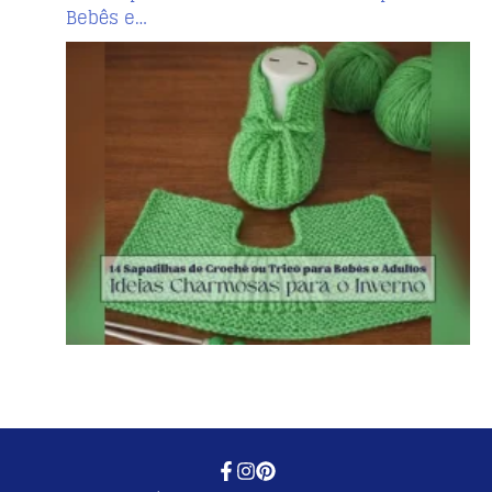
Bebês e…