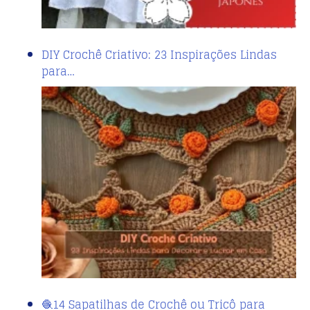
DIY Crochê Criativo: 23 Inspirações Lindas
para…
🧶14 Sapatilhas de Crochê ou Tricô para