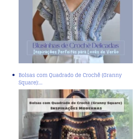
Bolsas com Quadrado de Crochê (Granny
Square):…