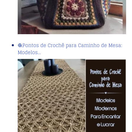
🧶Pontos de Crochê para Caminho de Mesa:
Modelos…