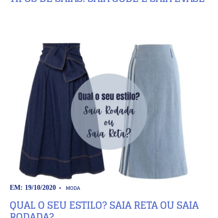
MODA
EM: 19/10/2020
QUAL O SEU ESTILO? SAIA RETA OU SAIA
RODADA?