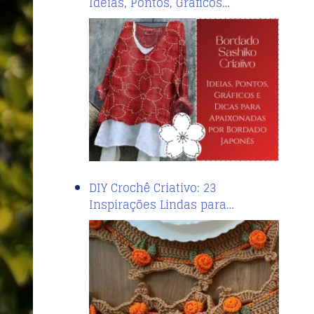
Ideias, Pontos, Gráficos…
DIY Crochê Criativo: 23
Inspirações Lindas para…