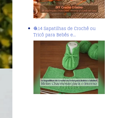
🧶14 Sapatilhas de Crochê ou
Tricô para Bebês e…