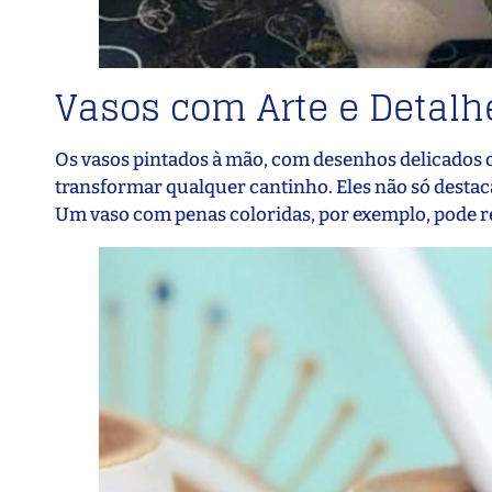
Vasos com Arte e Detalh
Os vasos pintados à mão, com desenhos delicados o
transformar qualquer cantinho. Eles não só desta
Um vaso com penas coloridas, por exemplo, pode re