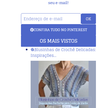
seu e-mail!
OK
CONFIRA TUDO NO PINTEREST
OS MAIS VISTOS
🧶Blusinhas de Crochê Delicadas:
Inspirações…