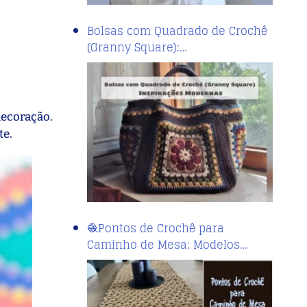
Bolsas com Quadrado de Crochê
(Granny Square):…
decoração.
te.
🧶Pontos de Crochê para
Caminho de Mesa: Modelos…