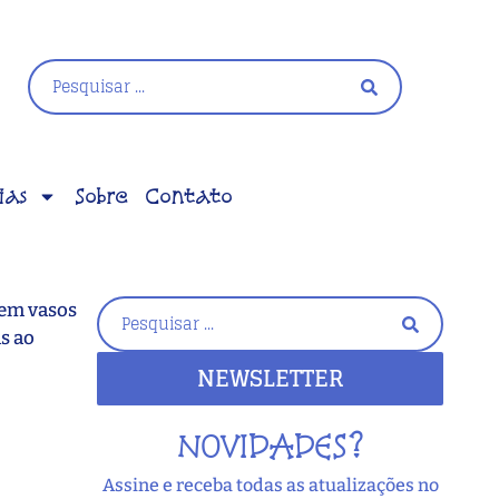
ias
Sobre
Contato
 em vasos
s ao
NEWSLETTER
NOVIDADES?
Assine e receba todas as atualizações no