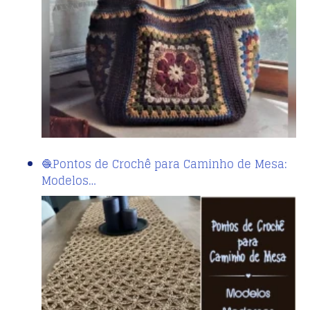
🧶Pontos de Crochê para Caminho de Mesa:
Modelos…