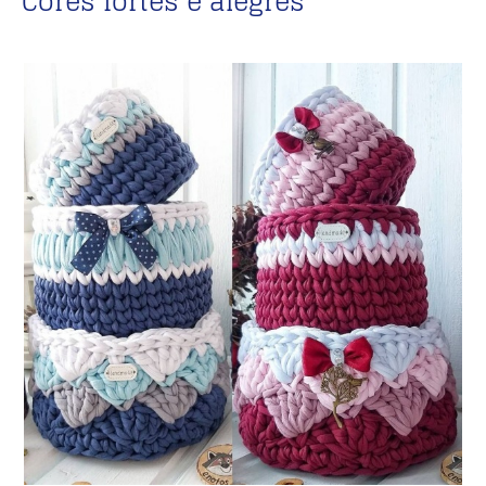
Cores fortes e alegres