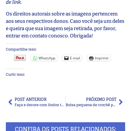
de link.
Os direitos autorais sobre as imagens pertencem
aos seus respectivos donos. Caso você seja um deles
e queira que sua imagem seja retirada, por favor,
entrar em contato conosco. Obrigada!
Compartilhe isso:
WhatsApp
E-mail
Imprimir
Curtir isso:
POST ANTERIOR
PRÓXIMO POST
Faça e decore com lindos tapetes de crochê geométrico
Bolsa pequena de crochê para todos os estilos
CONFIRA OS POSTS RELACIONADOS: