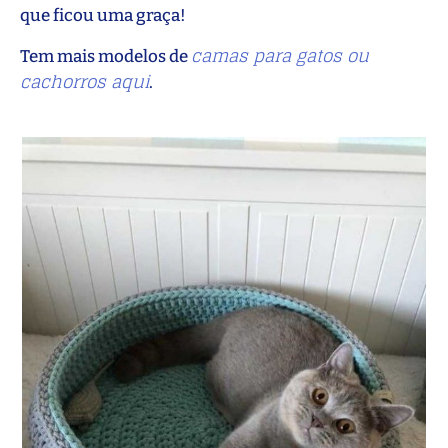
que ficou uma graça!
camas para gatos ou
Tem mais modelos de
cachorros aqui
.