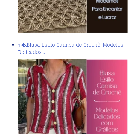
✨🧶Blusa Estilo Camisa de Crochê: Modelos
Delicados…