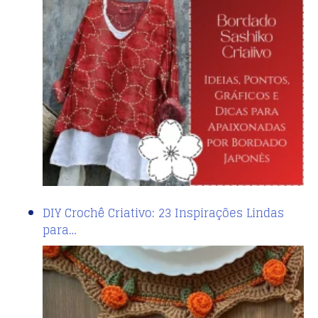
DIY Crochê Criativo: 23 Inspirações Lindas
para…