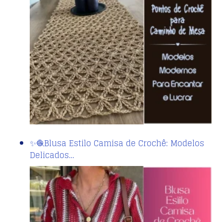
✨🧶Blusa Estilo Camisa de Crochê: Modelos
Delicados…