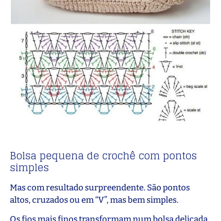
Bolsa pequena de crochê com pontos
simples
Mas com resultado surpreendente. São pontos
altos, cruzados ou em “V”, mas bem simples.
Os fios mais finos transformam num bolsa delicada.