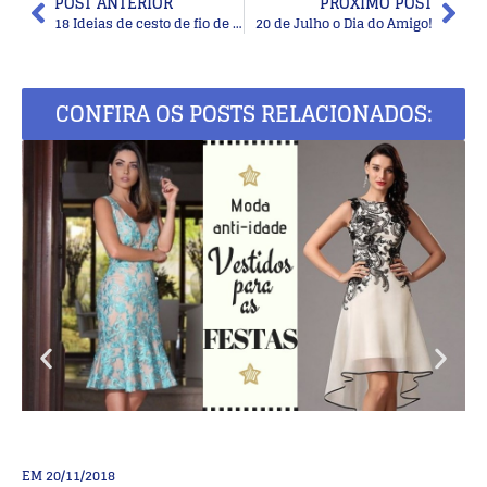
POST ANTERIOR
PRÓXIMO POST
18 Ideias de cesto de fio de malha
20 de Julho o Dia do Amigo!
CONFIRA OS POSTS RELACIONADOS:
EM
20/11/2018
E