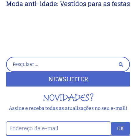
Moda anti-idade: Vestidos para as festas
M
F
NEWSLETTER
NOVIDADES?
Assine e receba todas as atualizações no seu e-mail!
OK