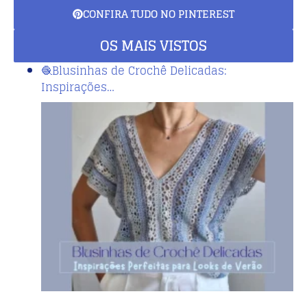
CONFIRA TUDO NO PINTEREST
OS MAIS VISTOS
🧶Blusinhas de Crochê Delicadas:
Inspirações…