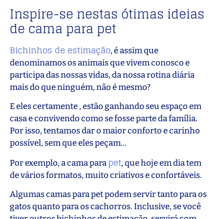
Inspire-se nestas ótimas ideias
de cama para pet
Bichinhos de estimação
, é assim que
denominamos os animais que vivem conosco e
participa das nossas vidas, da nossa rotina diária
mais do que ninguém, não é mesmo?
E eles certamente , estão ganhando seu espaço em
casa e convivendo como se fosse parte da família.
Por isso, tentamos dar o maior conforto e carinho
possível, sem que eles peçam…
pet
Por exemplo, a cama para
, que hoje em dia tem
de vários formatos, muito criativos e confortáveis.
Algumas camas para pet podem servir tanto para os
gatos quanto para os cachorros. Inclusive, se você
tiver outros bichinhos de estimação, servirá com