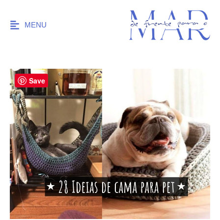
MENU
Save