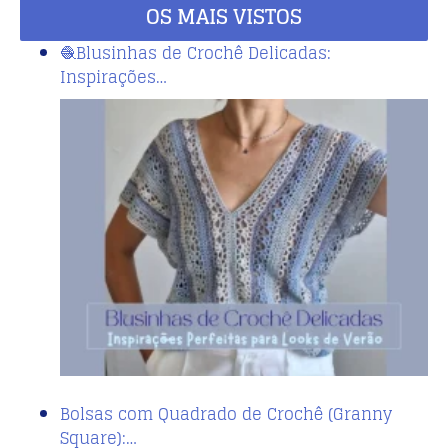
OS MAIS VISTOS
🧶Blusinhas de Crochê Delicadas:
Inspirações…
Bolsas com Quadrado de Crochê (Granny
Square):…