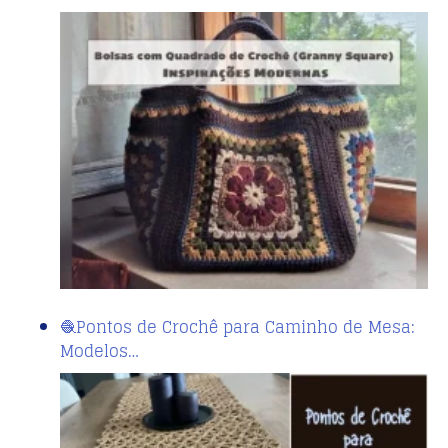
🧶Pontos de Crochê para Caminho de Mesa:
Modelos…