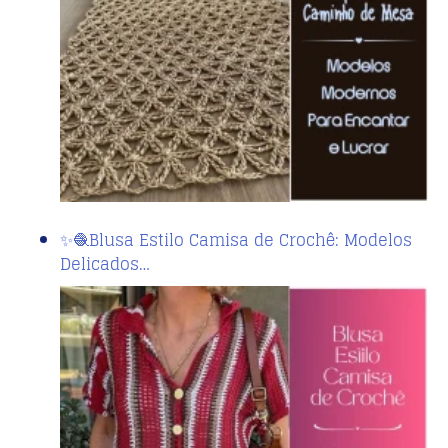
✨🧶Blusa Estilo Camisa de Crochê: Modelos
Delicados…