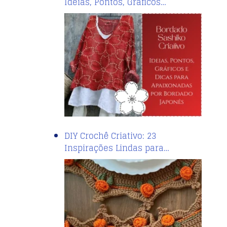
Ideias, Pontos, Gráficos…
DIY Crochê Criativo: 23
Inspirações Lindas para…