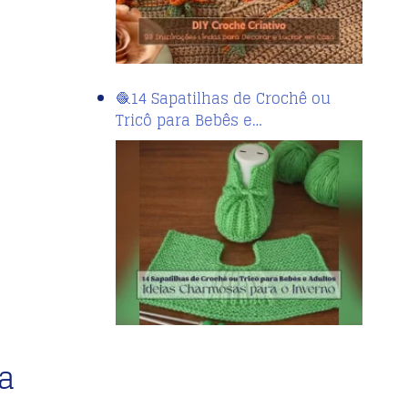
🧶14 Sapatilhas de Crochê ou
Tricô para Bebês e…
ha