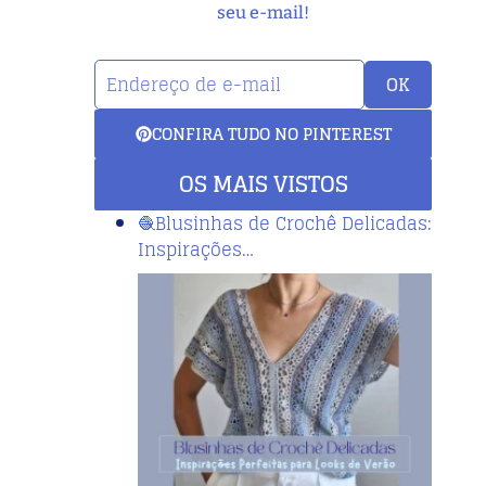
seu e-mail!
OK
CONFIRA TUDO NO PINTEREST
OS MAIS VISTOS
🧶Blusinhas de Crochê Delicadas:
Inspirações…