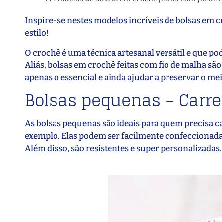
Inspire-se nestes modelos incríveis de bolsas em 
estilo!
O crochê é uma técnica artesanal versátil e que pod
Aliás, bolsas em crochê feitas com fio de malha sã
apenas o essencial e ainda ajudar a preservar o me
Bolsas pequenas – Carre
As bolsas pequenas são ideais para quem precisa ca
exemplo. Elas podem ser facilmente confeccionadas e
Além disso, são resistentes e super personalizadas.