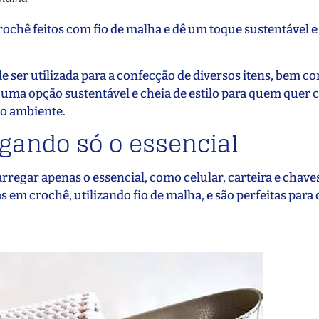
crochê feitos com fio de malha e dê um toque sustentável 
e ser utilizada para a confecção de diversos itens, bem c
o uma opção sustentável e cheia de estilo para quem quer 
io ambiente.
gando só o essencial
rregar apenas o essencial, como celular, carteira e chaves
m crochê, utilizando fio de malha, e são perfeitas para o 