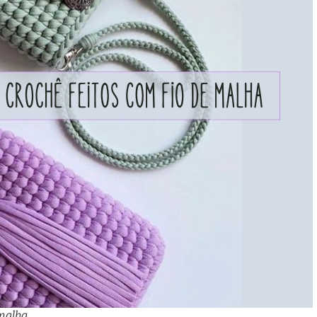
 malha