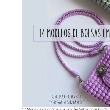
14 Modelos de bolsas em crochê feitos com fio de