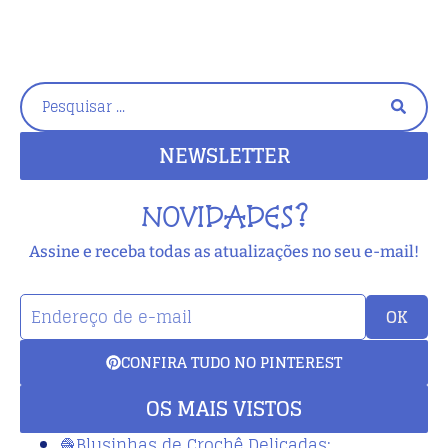
NEWSLETTER
NOVIDADES?
Assine e receba todas as atualizações no seu e-mail!
OK
CONFIRA TUDO NO PINTEREST
OS MAIS VISTOS
🧶Blusinhas de Crochê Delicadas: