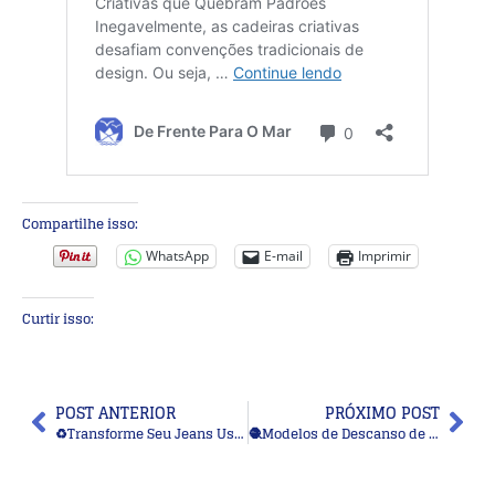
Compartilhe isso:
WhatsApp
E-mail
Imprimir
Curtir isso:
POST ANTERIOR
PRÓXIMO POST
♻️Transforme Seu Jeans Usado em Peças Lindas: 18 Ideias Criativas
🧶Modelos de Descanso de Panela em Crochê: Ideias Artesanais Lindas para Decorar e Lucrar