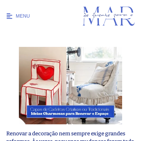
MENU
Renovar a decoração nem sempre exige grandes