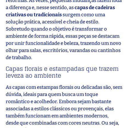
reformas. Às vezes, pequenas mudanças fazem toda
a diferença e, nesse sentido, as
capas de cadeiras
criativas ou tradicionais
surgem como uma
solução prática, acessível e cheia de estilo.
Sobretudo quando o objetivo é transformar o
ambiente de forma rápida, essas peças se destacam
por unir funcionalidade e beleza, trazendo um novo
olhar para salas, escritórios, varandas ou cantinhos
de trabalho.
Capas florais e estampadas que trazem
leveza ao ambiente
As capas com estampas florais ou delicadas são, sem
dúvida, ideais para quem busca um toque
romântico e acolhedor. Embora sejam bastante
associadas a estilos clássicos ou provençais, elas
também funcionam em ambientes modernos,
desde que combinadas com cores neutras. Ou seja,