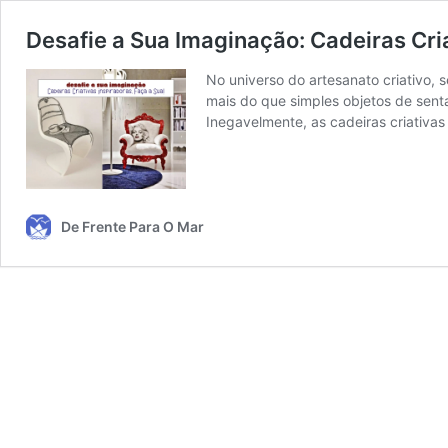
Desafie a Sua Imaginação: Cadeiras Cria
No universo do artesanato criativo,
mais do que simples objetos de sent
Inegavelmente, as cadeiras criativa
De Frente Para O Mar