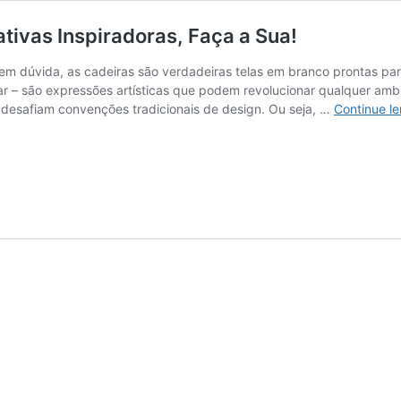
tivas Inspiradoras, Faça a Sua!
 sem dúvida, as cadeiras são verdadeiras telas em branco prontas pa
ar – são expressões artísticas que podem revolucionar qualquer am
s desafiam convenções tradicionais de design. Ou seja, …
Continue l