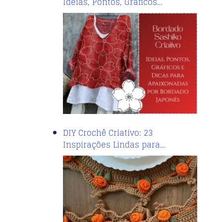
Ideias, Pontos, Gráficos…
DIY Crochê Criativo: 23
Inspirações Lindas para…