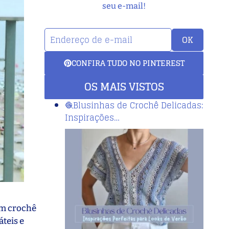
seu e-mail!
OK
CONFIRA TUDO NO PINTEREST
OS MAIS VISTOS
🧶Blusinhas de Crochê Delicadas:
Inspirações…
em crochê
teis e