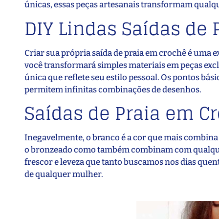
únicas, essas peças artesanais transformam qualq
DIY Lindas Saídas de P
Criar sua própria saída de praia em crochê é uma ex
você transformará simples materiais em peças exclus
única que reflete seu estilo pessoal. Os pontos bá
permitem infinitas combinações de desenhos.
Saídas de Praia em C
Inegavelmente, o branco é a cor que mais combina 
o bronzeado como também combinam com qualquer 
frescor e leveza que tanto buscamos nos dias quent
de qualquer mulher.