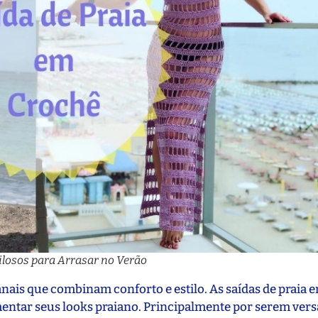
ilosos para Arrasar no Verão
anais que combinam conforto e estilo. As saídas de praia 
ntar seus looks praiano. Principalmente por serem versá