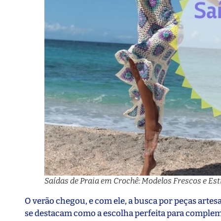
Saídas de Praia em Crochê: Modelos Frescos e Est
O verão chegou, e com ele, a busca por peças artes
se destacam como a escolha perfeita para compleme