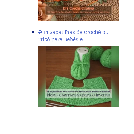
🧶14 Sapatilhas de Crochê ou
Tricô para Bebês e…