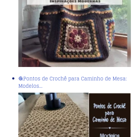
🧶Pontos de Crochê para Caminho de Mesa:
Modelos…