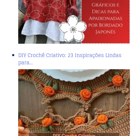
DIY Crochê Criativo: 23 Inspirações Lindas
para…