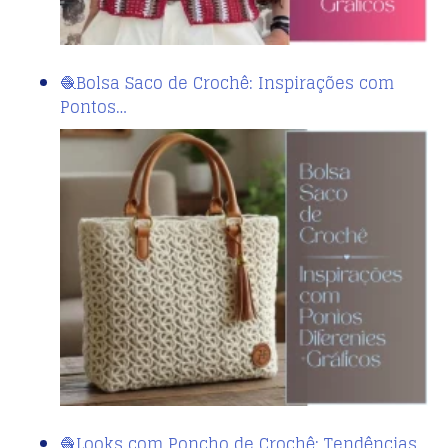
🧶Bolsa Saco de Crochê: Inspirações com
Pontos…
🧶Looks com Poncho de Crochê: Tendências