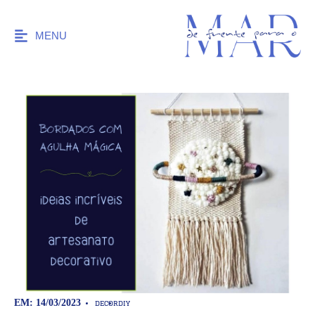
MENU
DECOR
DIY
EM: 14/03/2023