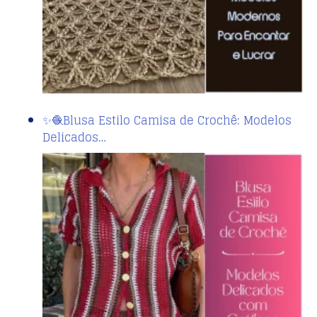
✨🧶Blusa Estilo Camisa de Crochê: Modelos
Delicados…