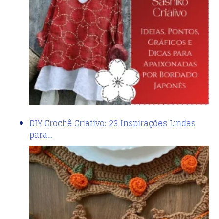
DIY Crochê Criativo: 23 Inspirações Lindas
para…