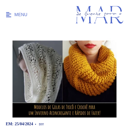
MENU
DIY
EM: 25/04/2024