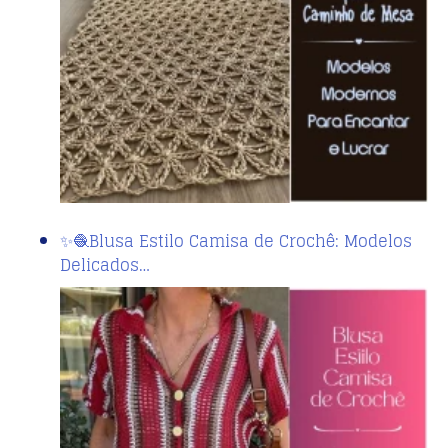
✨🧶Blusa Estilo Camisa de Crochê: Modelos
Delicados…