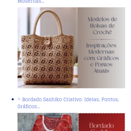
Modernas…
🪡Bordado Sashiko Criativo: Ideias, Pontos,
Gráficos…