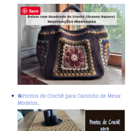
Save
🧶Pontos de Crochê para Caminho de Mesa:
Modelos…