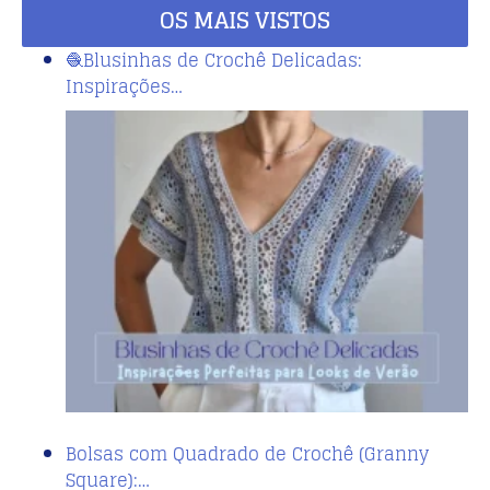
OS MAIS VISTOS
🧶Blusinhas de Crochê Delicadas:
Inspirações…
Bolsas com Quadrado de Crochê (Granny
Square):…