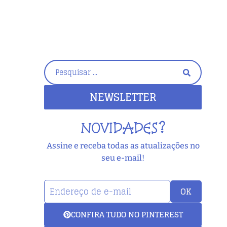
NEWSLETTER
NOVIDADES?
Assine e receba todas as atualizações no
seu e-mail!
OK
CONFIRA TUDO NO PINTEREST