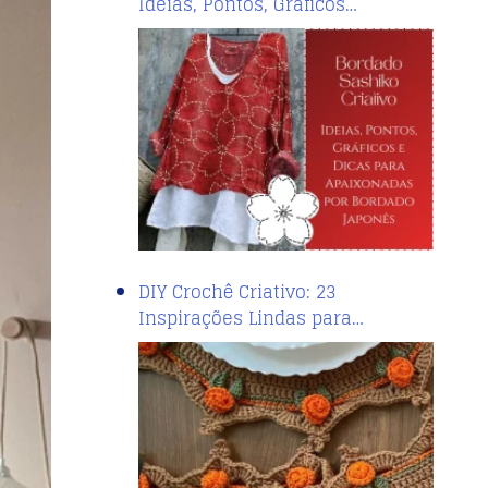
Ideias, Pontos, Gráficos…
DIY Crochê Criativo: 23
Inspirações Lindas para…