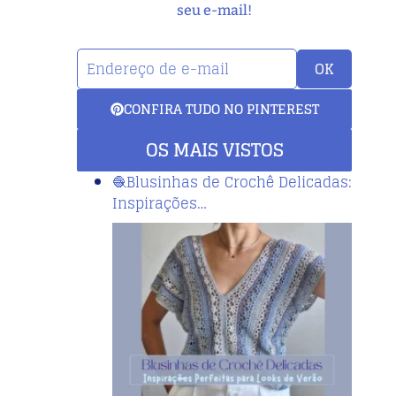
seu e-mail!
OK
CONFIRA TUDO NO PINTEREST
OS MAIS VISTOS
🧶Blusinhas de Crochê Delicadas:
Inspirações…