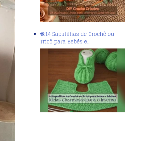
🧶14 Sapatilhas de Crochê ou
Tricô para Bebês e…