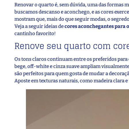
Renovar o quarto é, sem dúvida, uma das formas mai
buscamos descanso e aconchego, e as cores exerce
mostram que, mais do que seguir modas, o segredo
Veja a seguir ideias de
cores aconchegantes para o
cantinho favorito!
Renove seu quarto com cor
Os tons claros continuam entre os preferidos para
bege, off-white e cinza suave ampliam visualmente
são perfeitos para quem gosta de mudar a decoraç
Aposte em texturas naturais, como madeira clara e 