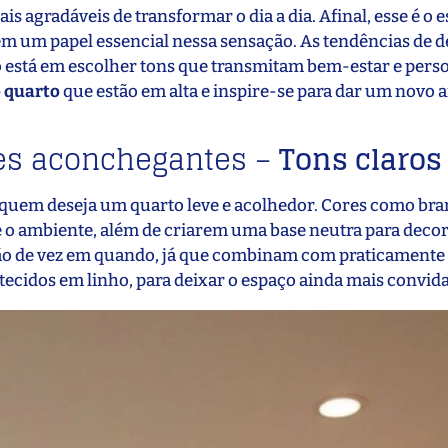
s agradáveis de transformar o dia a dia. Afinal, esse é o 
m um papel essencial nessa sensação. As tendências de 
 está em escolher tons que transmitam bem-estar e pers
 quarto
que estão em alta e inspire-se para dar um novo a
es aconchegantes –
Tons claros
 quem deseja um quarto leve e acolhedor. Cores como bra
 o ambiente, além de criarem uma base neutra para decora
ão de vez em quando, já que combinam com praticamente 
tecidos em linho, para deixar o espaço ainda mais convida