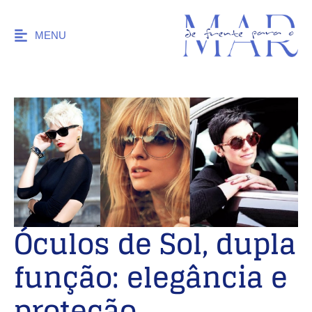
MENU
Óculos de Sol, dupla
função: elegância e
proteção