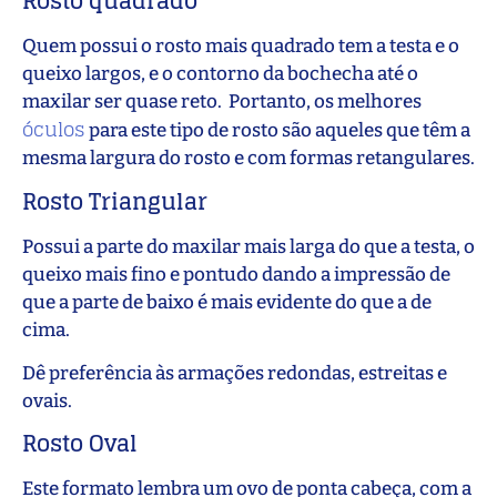
Rosto quadrado
Quem possui o rosto mais quadrado tem a testa e o
queixo largos, e o contorno da bochecha até o
maxilar ser quase reto. Portanto, os melhores
óculos
para este tipo de rosto são aqueles que têm a
mesma largura do rosto e com formas retangulares.
Rosto Triangular
Possui a parte do maxilar mais larga do que a testa, o
queixo mais fino e pontudo dando a impressão de
que a parte de baixo é mais evidente do que a de
cima.
Dê preferência às armações redondas, estreitas e
ovais.
Rosto Oval
Este formato lembra um ovo de ponta cabeça, com a