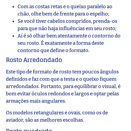
Com as costas retas e o queixo paralelo ao
chão, olhe bem de frente para o espelho;
Se você tiver cabelos compridos, prenda-os
para que não haja influências em seu rosto;
Aí é só olhar bem atentamente o contorno do
seu rosto. É exatamente a forma deste
contorno que define o formato.
Rosto Arredondado
Este tipo de formato de rosto tem poucos ângulos
definidos e faz com que a testa e o queixo fiquem
arredondados. Portanto, para equilibrar o visual, é
bom evitar óculos redondos e largos e optar pelas
armações mais angulares.
Os modelos retangulares e ovais, como os de
aviador, são as melhores escolhas.