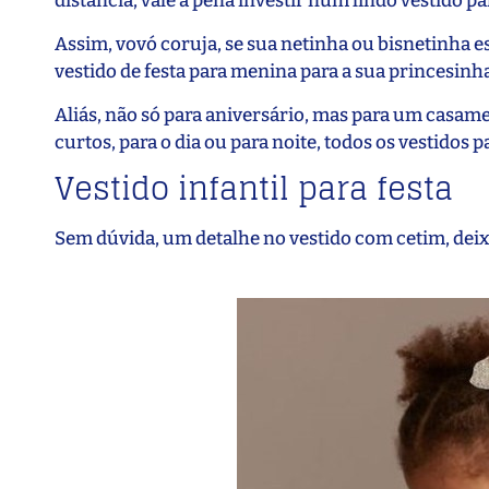
distância, vale a pena investir num lindo vestido 
Assim, vovó coruja, se sua netinha ou bisnetinha e
vestido de festa para menina para a sua princesinh
Aliás, não só para aniversário, mas para um casam
curtos, para o dia ou para noite, todos os vestidos
Vestido infantil para festa
Sem dúvida, um detalhe no vestido com cetim, deixa