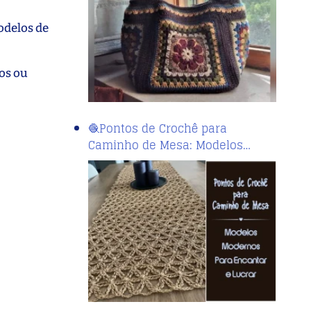
odelos de
gos ou
🧶Pontos de Crochê para
Caminho de Mesa: Modelos…