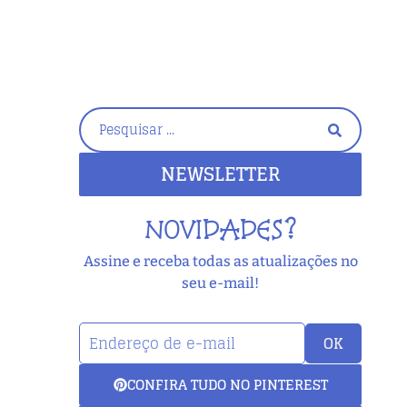
NEWSLETTER
NOVIDADES?
Assine e receba todas as atualizações no
seu e-mail!
OK
CONFIRA TUDO NO PINTEREST