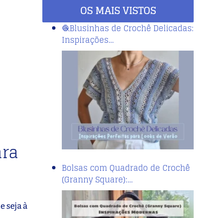
OS MAIS VISTOS
🧶Blusinhas de Crochê Delicadas:
Inspirações…
ara
Bolsas com Quadrado de Crochê
(Granny Square):…
 seja à