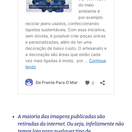
A maioria das imagens publicadas são
retiradas da internet. Ou seja, infelizmente não
temos loja para qualquer tipo de