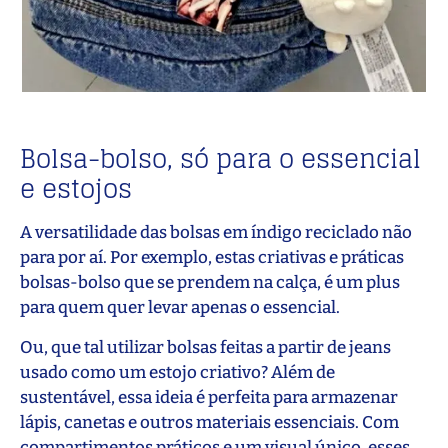
Bolsa-bolso, só para o essencial
e estojos
A versatilidade das bolsas em índigo reciclado não
para por aí. Por exemplo, estas criativas e práticas
bolsas-bolso que se prendem na calça, é um plus
para quem quer levar apenas o essencial.
Ou, que tal utilizar bolsas feitas a partir de jeans
usado como um estojo criativo? Além de
sustentável, essa ideia é perfeita para armazenar
lápis, canetas e outros materiais essenciais. Com
compartimentos práticos e um visual único, esses