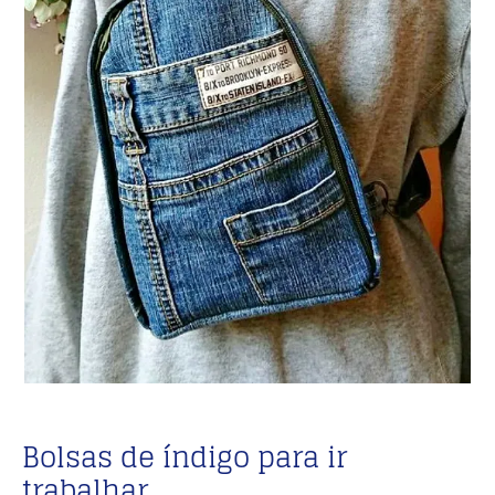
Bolsas de índigo para ir
trabalhar