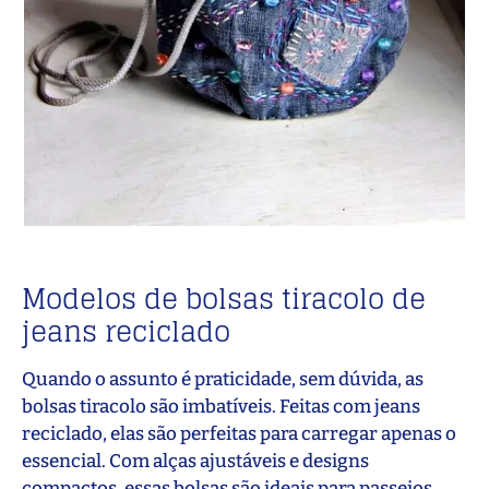
Modelos de bolsas tiracolo de
jeans reciclado
Quando o assunto é praticidade, sem dúvida, as
bolsas tiracolo são imbatíveis. Feitas com jeans
reciclado, elas são perfeitas para carregar apenas o
essencial. Com alças ajustáveis e designs
compactos, essas bolsas são ideais para passeios