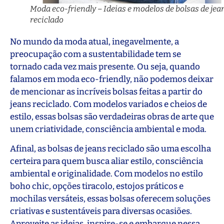
Moda eco-friendly – Ideias e modelos de bolsas de jea
reciclado
No mundo da moda atual, inegavelmente, a
preocupação com a sustentabilidade tem se
tornado cada vez mais presente. Ou seja, quando
falamos em moda eco-friendly, não podemos deixar
de mencionar as incríveis bolsas feitas a partir do
jeans reciclado. Com modelos variados e cheios de
estilo, essas bolsas são verdadeiras obras de arte que
unem criatividade, consciência ambiental e moda.
Afinal, as bolsas de jeans reciclado são uma escolha
certeira para quem busca aliar estilo, consciência
ambiental e originalidade. Com modelos no estilo
boho chic, opções tiracolo, estojos práticos e
mochilas versáteis, essas bolsas oferecem soluções
criativas e sustentáveis para diversas ocasiões.
Aproveite as ideias, inspire-se e embarque nessa