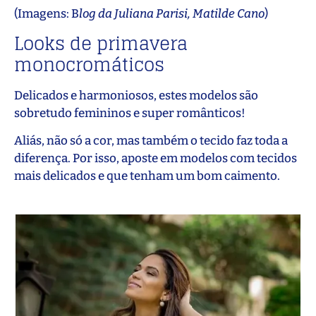
(Imagens: B
log da Juliana Parisi, Matilde Cano
)
Looks de primavera
monocromáticos
Delicados e harmoniosos, estes modelos são
sobretudo femininos e super românticos!
Aliás, não só a cor, mas também o tecido faz toda a
diferença. Por isso, aposte em modelos com tecidos
mais delicados e que tenham um bom caimento.