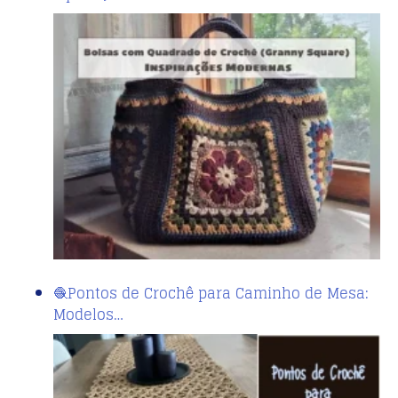
🧶Pontos de Crochê para Caminho de Mesa:
Modelos…