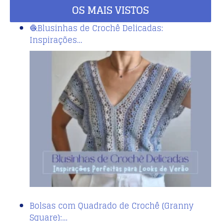
OS MAIS VISTOS
🧶Blusinhas de Crochê Delicadas:
Inspirações…
Bolsas com Quadrado de Crochê (Granny
Square):…