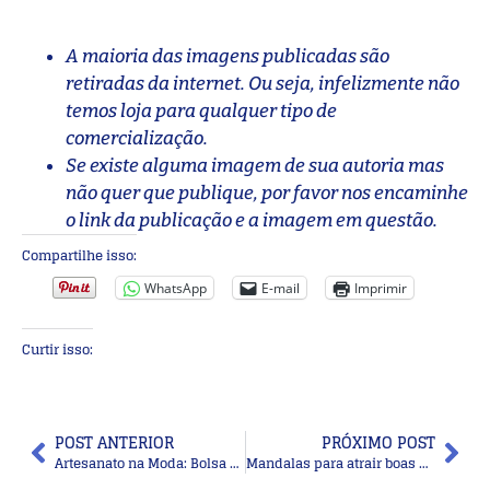
A maioria das imagens publicadas são
retiradas da internet. Ou seja, infelizmente não
temos loja para qualquer tipo de
comercialização.
Se existe alguma imagem de sua autoria mas
não quer que publique, por favor nos encaminhe
o link da publicação e a imagem em questão.
Compartilhe isso:
WhatsApp
E-mail
Imprimir
Curtir isso:
POST ANTERIOR
PRÓXIMO POST
Artesanato na Moda: Bolsa de crochê para o dia a dia
Mandalas para atrair boas vibrações