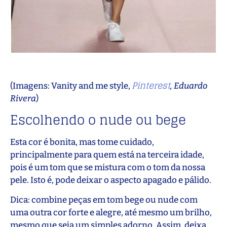
Pinterest
(Imagens: Vanity and me style,
, Eduardo
Rivera
)
Escolhendo o nude ou bege
Esta cor é bonita, mas tome cuidado,
principalmente para quem está na terceira idade,
pois é um tom que se mistura com o tom da nossa
pele. Isto é, pode deixar o aspecto apagado e pálido.
Dica: combine peças em tom bege ou nude com
uma outra cor forte e alegre, até mesmo um brilho,
mesmo que seja um simples adorno. Assim, deixa