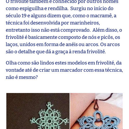
O frivolité também é conhecido por outros nomes
como espiguilha e rendilha. Surgiu no início do
século 19 e alguns dizem que, como o macramê, a
técnica foi desenvolvida por marinheiros,
entretanto isso não está comprovado. Além disso, o
frivolité é basicamente composto de nós e picôs, os
laços, unidos em forma de anéis ou arcos. Os arcos
são o detalhe que dá a graça à renda frivolité.
Olha como são lindos estes modelos em frivolité, da
vontade até de criar um marcador com essa técnica,
não é mesmo?