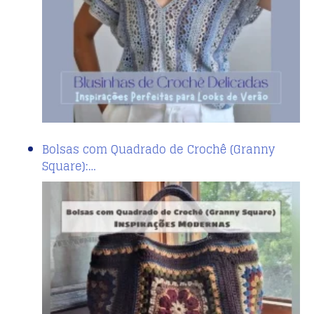
Bolsas com Quadrado de Crochê (Granny
Square):…