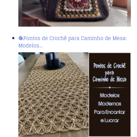
🧶Pontos de Crochê para Caminho de Mesa:
Modelos…