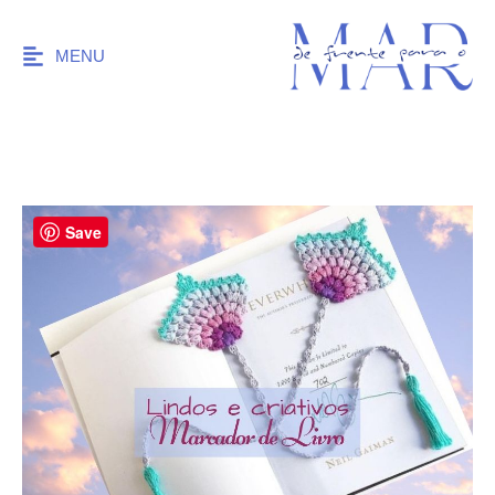
MENU
Save