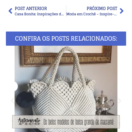
POST ANTERIOR
PRÓXIMO POST
Casa Bonita: Inspirações de Decoração com Palhinha Indiana para Todos os Ambientes
Moda em Crochê – Inspire-se Nestas Bolsas de Crochê Estilo Carteiro
CONFIRA OS POSTS RELACIONADOS: