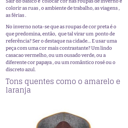
Sair do básico e colocar cor nas roupas de inverno e
colorir as ruas , o ambiente de trabalho, as viagens ,
as férias .
No inverno nota-se que as roupas de cor preta é o
que predomina, então, que tal virar um ponto de
referência? Ser o destaque na cidade… E usar uma
peça com uma cor mais contrastante? Um lindo
casacao vermelho, ou um ousado verde, ou a
diferente cor papaya , ou um romântico rosé ou o
discreto azul.
Tons quentes como o amarelo e
laranja