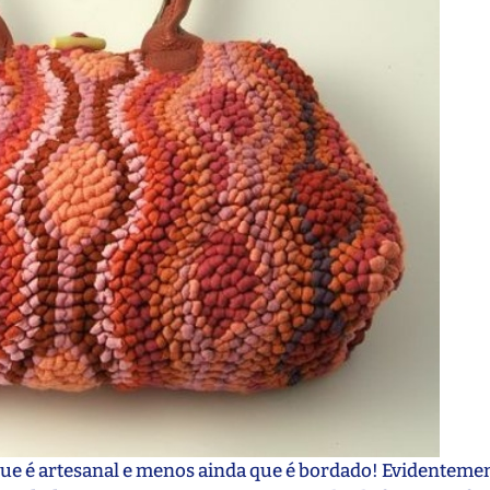
e é artesanal e menos ainda que é bordado! Evidentemen