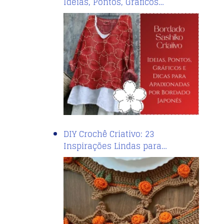
Ideias, Pontos, Gráficos…
DIY Crochê Criativo: 23
Inspirações Lindas para…