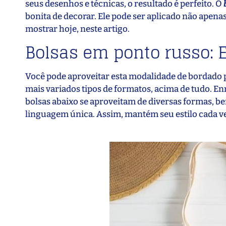
seus desenhos e técnicas, o resultado é perfeito. O
bonita de decorar. Ele pode ser aplicado não ape
mostrar hoje, neste artigo.
Bolsas em ponto russo: E
Você pode aproveitar esta modalidade de bordado pa
mais variados tipos de formatos, acima de tudo. 
bolsas abaixo se aproveitam de diversas formas, b
linguagem única. Assim, mantém seu estilo cada v