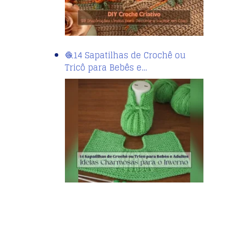
🧶14 Sapatilhas de Crochê ou
Tricô para Bebês e…