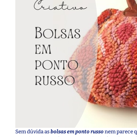
Sem dúvida as
bolsas em ponto russo
nem parece qu