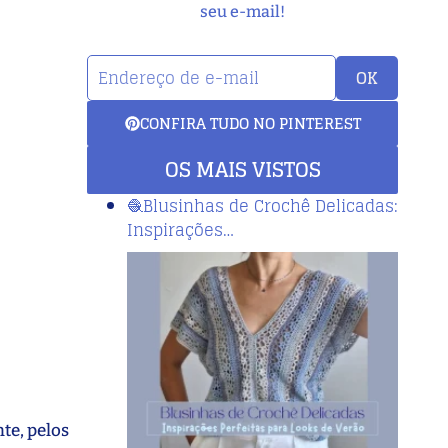
seu e-mail!
OK
CONFIRA TUDO NO PINTEREST
OS MAIS VISTOS
🧶Blusinhas de Crochê Delicadas:
Inspirações…
te, pelos