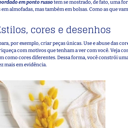
bordado em ponto russo
tem se mostrado, de fato, uma f
nas em almofadas, mas também em bolsas. Como as que vam
stilos, cores e desenhos
ra, por exemplo, criar peças únicas. Use e abuse das cor
Enriqueça com motivos que tenham a ver com você. Veja co
em como cores diferentes. Dessa forma, você constrói um
ez mais em evidência.