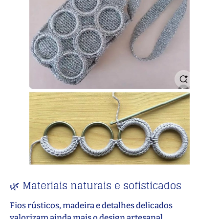
🌿 Materiais naturais e sofisticados
Fios rústicos, madeira e detalhes delicados
valorizam ainda mais o design artesanal.