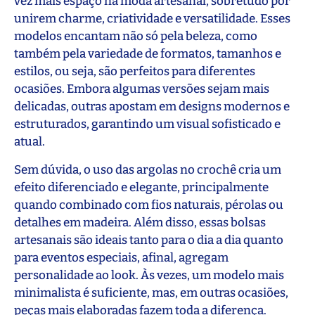
vez mais espaço na moda artesanal, sobretudo por
unirem charme, criatividade e versatilidade. Esses
modelos encantam não só pela beleza, como
também pela variedade de formatos, tamanhos e
estilos, ou seja, são perfeitos para diferentes
ocasiões. Embora algumas versões sejam mais
delicadas, outras apostam em designs modernos e
estruturados, garantindo um visual sofisticado e
atual.
Sem dúvida, o uso das argolas no crochê cria um
efeito diferenciado e elegante, principalmente
quando combinado com fios naturais, pérolas ou
detalhes em madeira. Além disso, essas bolsas
artesanais são ideais tanto para o dia a dia quanto
para eventos especiais, afinal, agregam
personalidade ao look. Às vezes, um modelo mais
minimalista é suficiente, mas, em outras ocasiões,
peças mais elaboradas fazem toda a diferença.