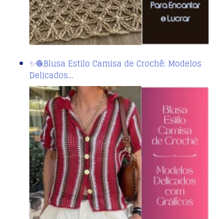
✨🧶Blusa Estilo Camisa de Crochê: Modelos
Delicados…