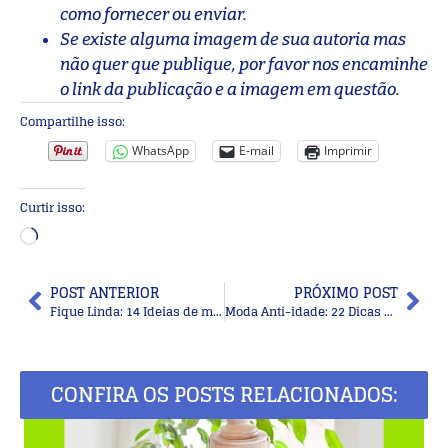
como fornecer ou enviar.
Se existe alguma imagem de sua autoria mas
não quer que publique, por favor nos encaminhe
o link da publicação e a imagem em questão.
Compartilhe isso:
WhatsApp
E-mail
Imprimir
Curtir isso:
POST ANTERIOR
PRÓXIMO POST
Fique Linda: 14 Ideias de maquiagens para asiáticas
Moda Anti-idade: 22 Dicas para se vestir no outono
CONFIRA OS POSTS RELACIONADOS: