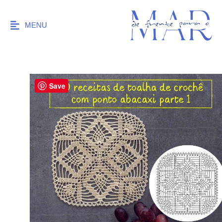
MENU
Save