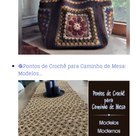
🧶Pontos de Crochê para Caminho de Mesa:
Modelos…