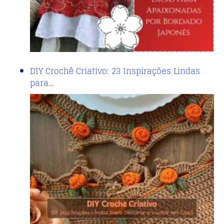
DIY Crochê Criativo: 23 Inspirações Lindas
para…