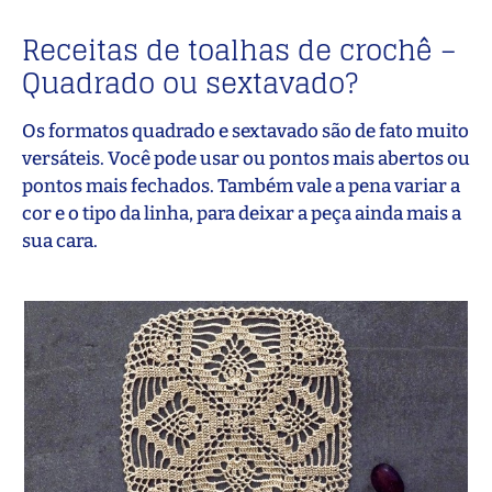
Receitas de toalhas de crochê –
Quadrado ou sextavado?
Os formatos quadrado e sextavado são de fato muito
versáteis. Você pode usar ou pontos mais abertos ou
pontos mais fechados. Também vale a pena variar a
cor e o tipo da linha, para deixar a peça ainda mais a
sua cara.