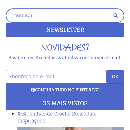
NEWSLETTER
NOVIDADES?
Assine e receba todas as atualizações no seu e-mail!
OK
CONFIRA TUDO NO PINTEREST
OS MAIS VISTOS
🧶Blusinhas de Crochê Delicadas:
Inspirações…