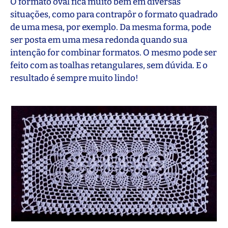
O formato oval fica muito bem em diversas
situações, como para contrapôr o formato quadrado
de uma mesa, por exemplo. Da mesma forma, pode
ser posta em uma mesa redonda quando sua
intenção for combinar formatos. O mesmo pode ser
feito com as toalhas retangulares, sem dúvida. E o
resultado é sempre muito lindo!