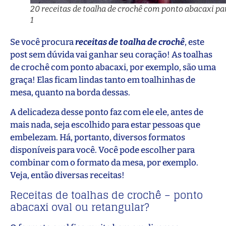
20 receitas de toalha de crochê com ponto abacaxi pa
1
Se você procura
r
eceitas de toalha de crochê
, este
post sem dúvida vai ganhar seu coração! As toalhas
de crochê com ponto abacaxi, por exemplo, são uma
graça! Elas ficam lindas tanto em toalhinhas de
mesa, quanto na borda dessas.
A delicadeza desse ponto faz com ele ele, antes de
mais nada, seja escolhido para estar pessoas que
embelezam. Há, portanto, diversos formatos
disponíveis para você. Você pode escolher para
combinar com o formato da mesa, por exemplo.
Veja, então diversas receitas!
Receitas de toalhas de crochê – ponto
abacaxi oval ou retangular?