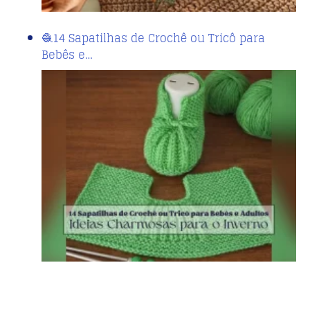
🧶14 Sapatilhas de Crochê ou Tricô para
Bebês e…