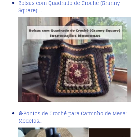
Bolsas com Quadrado de Crochê (Granny
Square):…
🧶Pontos de Crochê para Caminho de Mesa:
Modelos…