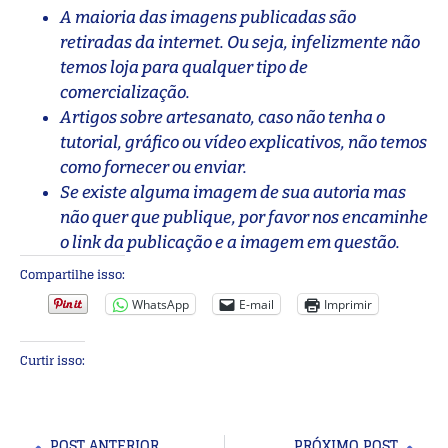
A maioria das imagens publicadas são
retiradas da internet. Ou seja, infelizmente não
temos loja para qualquer tipo de
comercialização.
Artigos sobre artesanato, caso não tenha o
tutorial, gráfico ou vídeo explicativos, não temos
como fornecer ou enviar.
Se existe alguma imagem de sua autoria mas
não quer que publique, por favor nos encaminhe
o link da publicação e a imagem em questão.
Compartilhe isso:
WhatsApp
E-mail
Imprimir
Curtir isso:
POST ANTERIOR
PRÓXIMO POST