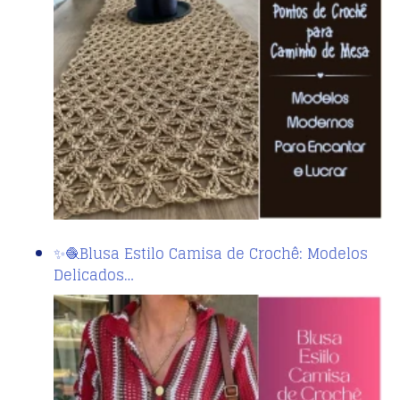
✨🧶Blusa Estilo Camisa de Crochê: Modelos
Delicados…