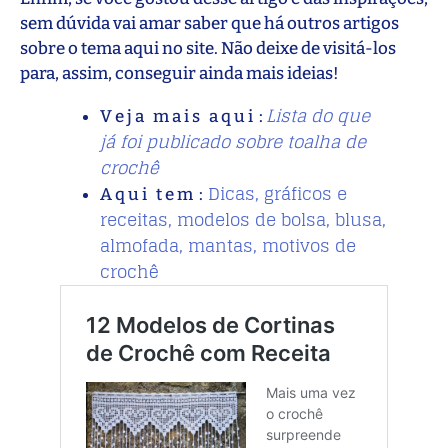
sem dúvida vai amar saber que há outros artigos
sobre o tema aqui no site. Não deixe de visitá-los
para, assim, conseguir ainda mais ideias!
Lista do que
V e j a m a i s a q u i :
já foi publicado sobre toalha de
crochê
Dicas, gráficos e
A q u i t e m :
receitas, modelos de bolsa, blusa,
almofada, mantas, motivos de
crochê