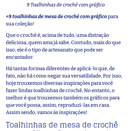
9 Toalhinhas de crochê com gráfico
+9
t
oalhinhas de mesa de crochê com gráfico
para
sua coleção!
Que o crochê é, acima de tudo, uma distração
deliciosa, quem ama já sabe. Contudo, mais do que
isso, ele é o tipo de artesanato que pode ser
encantador.
Há tantas formas diferentes de aplicá-lo que, de
fato, não há como negar sua versatilidade. Por isso,
hoje trouxemos diversas inspirações para você
fazer lindas toalhinhas de crochê. No entanto, o
melhor é que trouxemos também os gráficos para
que você possa, assim, reproduzi-las em casa.
Assim sendo, vamos às inspirações!
Toalhinhas de mesa de crochê