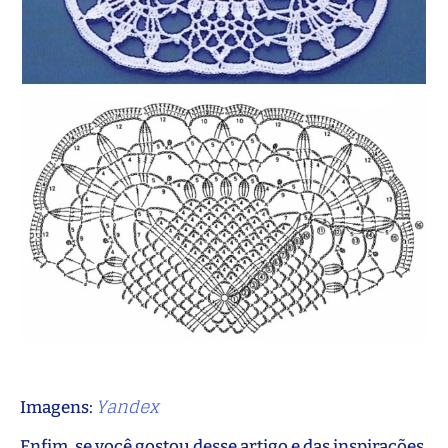
Yandex
Imagens:
Enfim, se você gostou desse artigo e das inspirações,