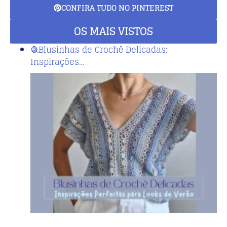
CONFIRA TUDO NO PINTEREST
OS MAIS VISTOS
🧶Blusinhas de Crochê Delicadas:
Inspirações…