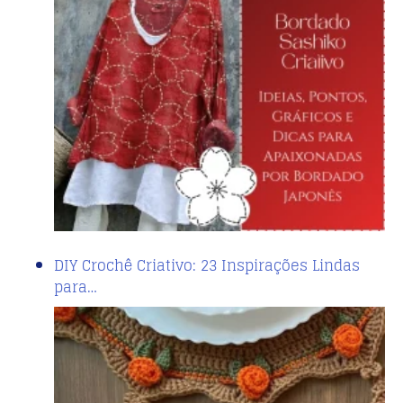
DIY Crochê Criativo: 23 Inspirações Lindas
para…