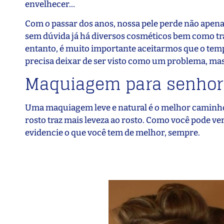
envelhecer…
Com o passar dos anos, nossa pele perde não apena
sem dúvida já há diversos cosméticos bem como t
entanto, é muito importante aceitarmos que o tem
precisa deixar de ser visto como um problema, ma
Maquiagem para senhora
Uma maquiagem leve e natural é o melhor caminho p
rosto traz mais leveza ao rosto. Como você pode ve
evidencie o que você tem de melhor, sempre.