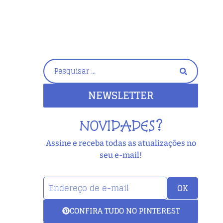
NEWSLETTER
NOVIDADES?
Assine e receba todas as atualizações no
seu e-mail!
OK
CONFIRA TUDO NO PINTEREST