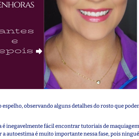
do espelho, observando alguns detalhes do rosto que pode
ia é inegavelmente fácil encontrar tutoriais de maquiagem
r a autoestima é muito importante nessa fase, pois ningu