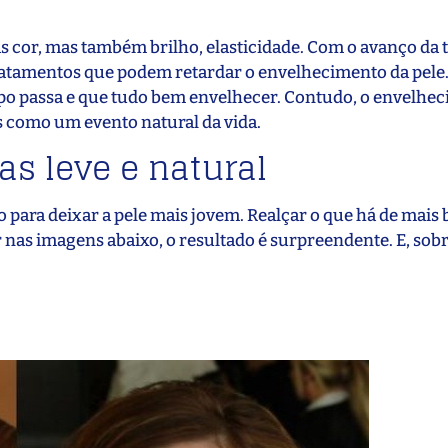
s cor, mas também brilho, elasticidade. Com o avanço da 
ratamentos que podem retardar o envelhecimento da pele
po passa e que tudo bem envelhecer. Contudo, o envelhe
s como um evento natural da vida.
s leve e natural
ara deixar a pele mais jovem. Realçar o que há de mais 
r nas imagens abaixo, o resultado é surpreendente. E, sob