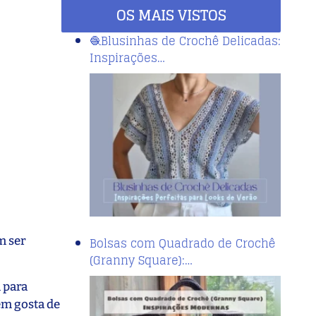
OS MAIS VISTOS
🧶Blusinhas de Crochê Delicadas:
Inspirações…
m ser
Bolsas com Quadrado de Crochê
(Granny Square):…
 para
ém gosta de