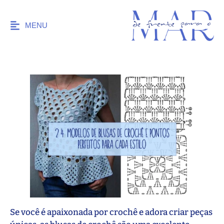
MENU
Se você é apaixonada por crochê e adora criar peças