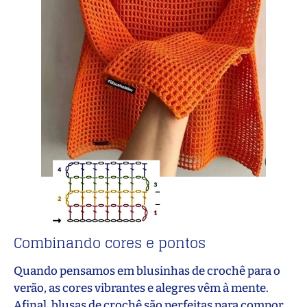
Combinando cores e pontos
Quando pensamos em blusinhas de crochê para o
verão, as cores vibrantes e alegres vêm à mente.
Afinal, blusas de crochê são perfeitas para compor