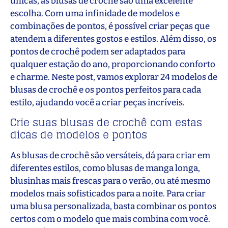
únicas, as blusas de crochê são uma excelente
escolha. Com uma infinidade de modelos e
combinações de pontos, é possível criar peças que
atendem a diferentes gostos e estilos. Além disso, os
pontos de crochê podem ser adaptados para
qualquer estação do ano, proporcionando conforto
e charme. Neste post, vamos explorar 24 modelos de
blusas de crochê e os pontos perfeitos para cada
estilo, ajudando você a criar peças incríveis.
Crie suas blusas de crochê com estas
dicas de modelos e pontos
As blusas de crochê são versáteis, dá para criar em
diferentes estilos, como blusas de manga longa,
blusinhas mais frescas para o verão, ou até mesmo
modelos mais sofisticados para a noite. Para criar
uma blusa personalizada, basta combinar os pontos
certos com o modelo que mais combina com você.