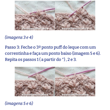
(imagens 3 e 4)
Passo 3: Feche o 3º ponto puff do leque com um
correntinha e faça um ponto baixo (imagem 5 e 6).
Repita os passos 1 ( a partir do *) , 2 e 3.
(imagens 5 e 6)