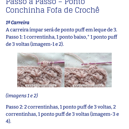
Passo a Passo – Ponto
Conchinha Fofa de Crochê
1ª Carreira
A carreira ímpar será de ponto puff em leque de 3.
Passo 1: 1 correntinha, 1 ponto baixo,* 1 ponto puff
de 3 voltas (imagem-1 e 2).
(imagens 1 e 2)
Passo 2: 2 correntinhas, 1 ponto puff de 3 voltas, 2
correntinhas, 1 ponto puff de 3 voltas (imagem-3 e
4).