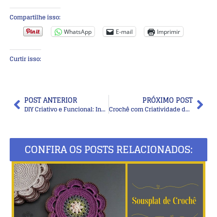
Compartilhe isso:
WhatsApp
E-mail
Imprimir
Curtir isso:
POST ANTERIOR
PRÓXIMO POST
DIY Criativo e Funcional: Inspirações com Cerâmica, Madeira, Tecido e Fios
Crochê com Criatividade de Fazer Inveja: 28 Ideias Talentosas para Lucrar e Encantar
CONFIRA OS POSTS RELACIONADOS: