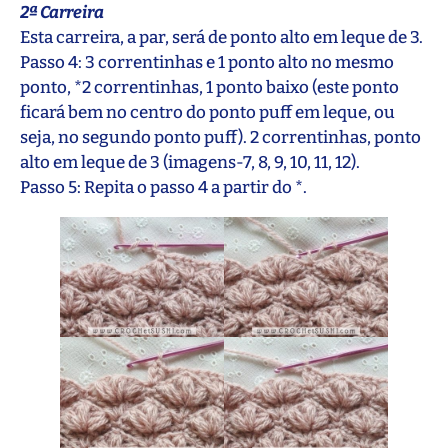
2ª Carreira
Esta carreira, a par, será de ponto alto em leque de 3.
Passo 4: 3 correntinhas e 1 ponto alto no mesmo
ponto, *2 correntinhas, 1 ponto baixo (este ponto
ficará bem no centro do ponto puff em leque, ou
seja, no segundo ponto puff). 2 correntinhas, ponto
alto em leque de 3 (imagens-7, 8, 9, 10, 11, 12).
Passo 5: Repita o passo 4 a partir do *.