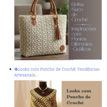
🧶Looks com Poncho de Crochê: Tendências
Artesanais…