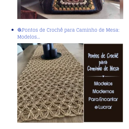
🧶Pontos de Crochê para Caminho de Mesa:
Modelos…