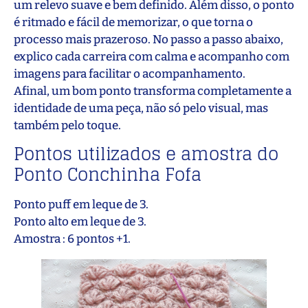
um relevo suave e bem definido. Além disso, o ponto
é ritmado e fácil de memorizar, o que torna o
processo mais prazeroso. No passo a passo abaixo,
explico cada carreira com calma e acompanho com
imagens para facilitar o acompanhamento.
Afinal, um bom ponto transforma completamente a
identidade de uma peça, não só pelo visual, mas
também pelo toque.
Pontos utilizados e amostra do
Ponto Conchinha Fofa
Ponto puff em leque de 3.
Ponto alto em leque de 3.
Amostra : 6 pontos +1.