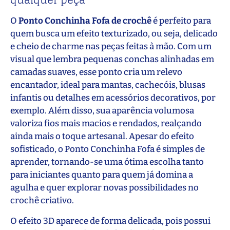
qualquer peça
O
Ponto Conchinha Fofa de crochê
é perfeito para
quem busca um efeito texturizado, ou seja, delicado
e cheio de charme nas peças feitas à mão. Com um
visual que lembra pequenas conchas alinhadas em
camadas suaves, esse ponto cria um relevo
encantador, ideal para mantas, cachecóis, blusas
infantis ou detalhes em acessórios decorativos, por
exemplo. Além disso, sua aparência volumosa
valoriza fios mais macios e rendados, realçando
ainda mais o toque artesanal. Apesar do efeito
sofisticado, o Ponto Conchinha Fofa é simples de
aprender, tornando-se uma ótima escolha tanto
para iniciantes quanto para quem já domina a
agulha e quer explorar novas possibilidades no
crochê criativo.
O efeito 3D aparece de forma delicada, pois possui