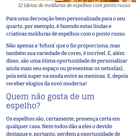
12 Ideias de molduras de espelhos com ponto russo
Para uma decoração bem personalizada para o seu
quarto, por exemplo, é fazendo estas lindas e
criativas molduras de espelhos com o ponto russo.
Não apenas a ‘fofura’ que o fio proporciona, mas
também sua variedade de cores, é incrível. E, além
disso, são uma ótima oportunidade de personalizar
ainda mais seu espaço ou presentear os netos(as),
pois está super na moda entre as meninas. E, depois
receber elogios da vovó moderna!
Quem não gosta de um
espelho?
Os espelhos são, certamente, presença certa em
qualquer casa. Nem todos dão a eles o devido
destaque e, portanto, perdem a oportunidade de