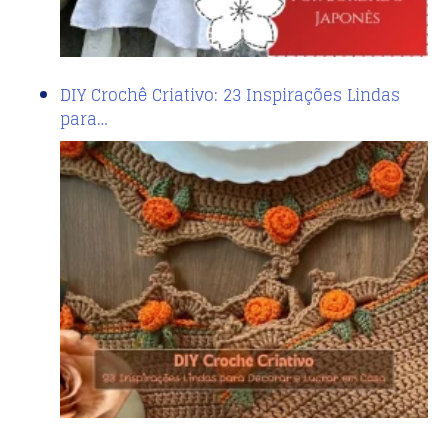
DIY Crochê Criativo: 23 Inspirações Lindas
para…