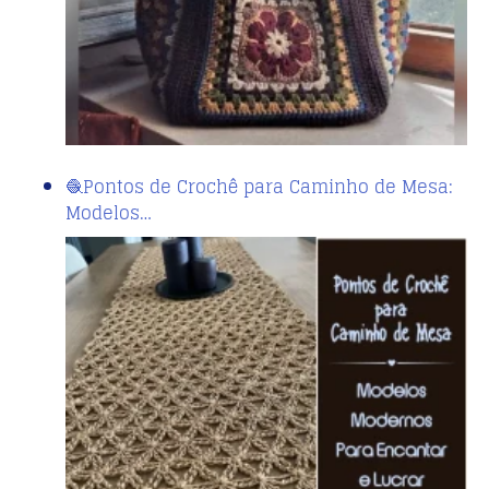
🧶Pontos de Crochê para Caminho de Mesa:
Modelos…