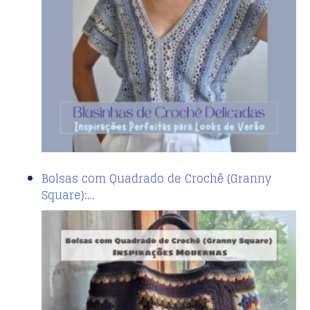
Bolsas com Quadrado de Crochê (Granny
Square):…