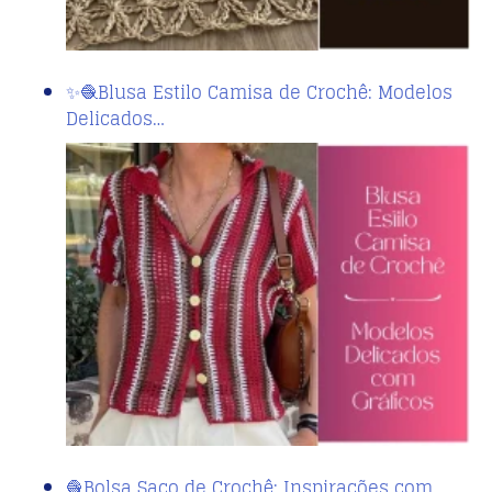
✨🧶Blusa Estilo Camisa de Crochê: Modelos
Delicados…
🧶Bolsa Saco de Crochê: Inspirações com