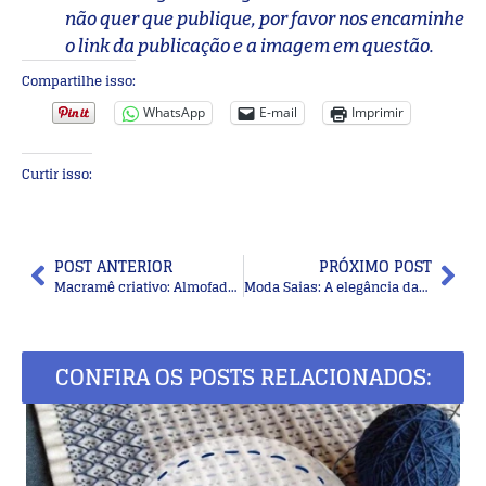
não quer que publique, por favor nos encaminhe
o link da publicação e a imagem em questão.
Compartilhe isso:
WhatsApp
E-mail
Imprimir
Curtir isso:
POST ANTERIOR
PRÓXIMO POST
Macramê criativo: Almofadas e tapetes de macramê
Moda Saias: A elegância das saias retas
CONFIRA OS POSTS RELACIONADOS: