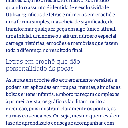
mais espaço no artesanato criativo, sobretudo
quando o assunto é identidade e exclusividade.
Utilizar gráficos de letras e números em crochê é
uma forma simples, mas cheia de significado, de
transformar qualquer peça em algo único. Afinal,
uma inicial, um nome ou até um número especial
carrega histórias, emoções e memórias que fazem
toda a diferença no resultado final.
Letras em crochê que dão
personalidade às peças
As letras em crochê são extremamente versáteis e
podem ser aplicadas em roupas, mantas, almofadas,
bolsas e itens infantis. Embora pareçam complexas
à primeira vista, os gráficos facilitam muito a
execução, pois mostram claramente os pontos, as
curvas e os encaixes. Ou seja, mesmo quem está em
fase de aprendizado consegue acompanhar com