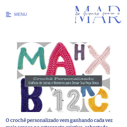
MENU
O crochê personalizado vem ganhando cada vez